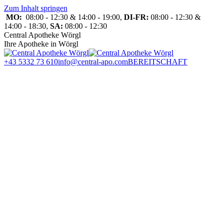
Zum Inhalt springen
MO:
08:00 - 12:30 & 14:00 - 19:00,
DI-FR:
08:00 - 12:30 &
14:00 - 18:30,
SA:
08:00 - 12:30
Central Apotheke Wörgl
Ihre Apotheke in Wörgl
+43 5332 73 610
info@central-apo.com
BEREITSCHAFT