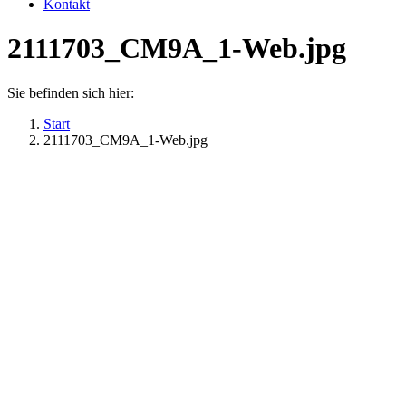
Kontakt
2111703_CM9A_1-Web.jpg
Sie befinden sich hier:
Start
2111703_CM9A_1-Web.jpg