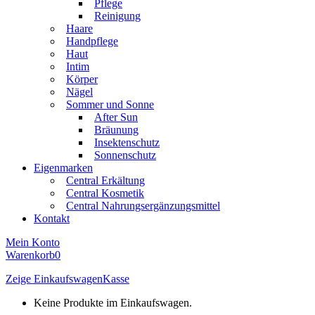
Pflege
Reinigung
Haare
Handpflege
Haut
Intim
Körper
Nägel
Sommer und Sonne
After Sun
Bräunung
Insektenschutz
Sonnenschutz
Eigenmarken
Central Erkältung
Central Kosmetik
Central Nahrungsergänzungsmittel
Kontakt
Mein Konto
Warenkorb
0
Zeige Einkaufswagen
Kasse
Keine Produkte im Einkaufswagen.