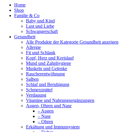
Home
Shop
Familie & Co
Baby und Kind
Lust und Liebe
Schwangerschaft
Gesundheit
Alle Produkte der Kategorie Gesundheit anzeigen
Allergie
Fit und Schlank
Kopf, Herz und Kreislauf
Mund und Zahnhygiene
Muskeln und Gelenke
Raucherentwöhnung
Salben
Schlaf und Beruhigung
Schmerzmittel
Verdauung
Vitamine und Nahrungsergänzungen
Augen, Ohren und Nase
– Augen
– Nase
– Ohren
Erkältung und Immunsystem