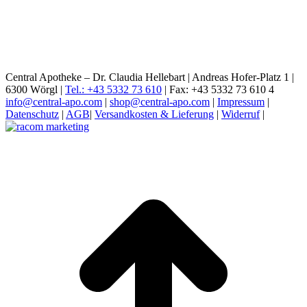
Central Apotheke – Dr. Claudia Hellebart | Andreas Hofer-Platz 1 |
6300 Wörgl |
Tel.: +43 5332 73 610
| Fax: +43 5332 73 610 4
info@central-apo.com
|
shop@central-apo.com
|
Impressum
|
Datenschutz
|
AGB
|
Versandkosten & Lieferung
|
Widerruf
|