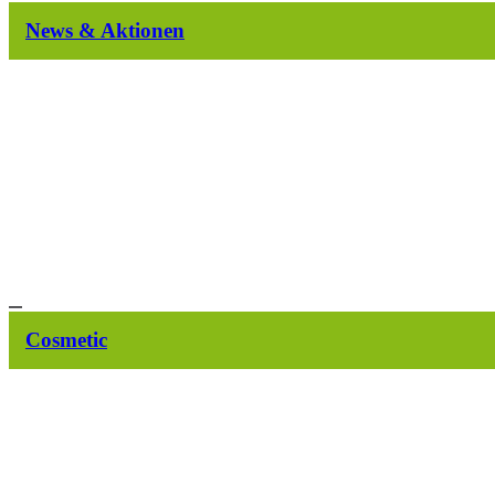
News & Aktionen
Cosmetic