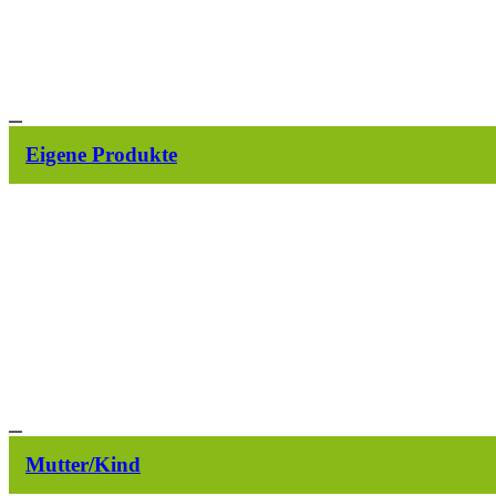
Eigene Produkte
Mutter/Kind