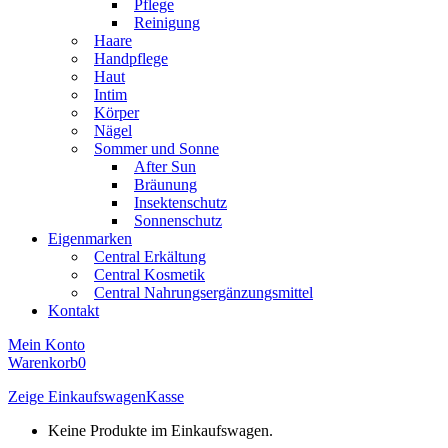
Pflege
Reinigung
Haare
Handpflege
Haut
Intim
Körper
Nägel
Sommer und Sonne
After Sun
Bräunung
Insektenschutz
Sonnenschutz
Eigenmarken
Central Erkältung
Central Kosmetik
Central Nahrungsergänzungsmittel
Kontakt
Mein Konto
Warenkorb
0
Zeige Einkaufswagen
Kasse
Keine Produkte im Einkaufswagen.