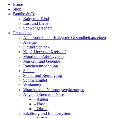
Home
Shop
Familie & Co
Baby und Kind
Lust und Liebe
Schwangerschaft
Gesundheit
Alle Produkte der Kategorie Gesundheit anzeigen
Allergie
Fit und Schlank
Kopf, Herz und Kreislauf
Mund und Zahnhygiene
Muskeln und Gelenke
Raucherentwöhnung
Salben
Schlaf und Beruhigung
Schmerzmittel
Verdauung
Vitamine und Nahrungsergänzungen
Augen, Ohren und Nase
– Augen
– Nase
– Ohren
Erkältung und Immunsystem