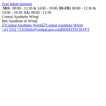
Zum Inhalt springen
MO:
08:00 - 12:30 & 14:00 - 19:00,
DI-FR:
08:00 - 12:30 &
14:00 - 18:30,
SA:
08:00 - 12:30
Central Apotheke Wörgl
Ihre Apotheke in Wörgl
+43 5332 73 610
info@central-apo.com
BEREITSCHAFT