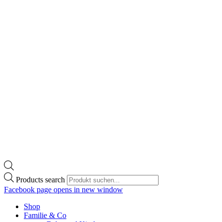
Products search
Facebook page opens in new window
Shop
Familie & Co