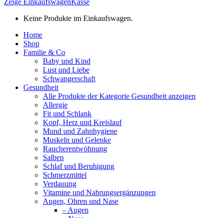
Zeige Einkaufswagen
Kasse
Keine Produkte im Einkaufswagen.
Home
Shop
Familie & Co
Baby und Kind
Lust und Liebe
Schwangerschaft
Gesundheit
Alle Produkte der Kategorie Gesundheit anzeigen
Allergie
Fit und Schlank
Kopf, Herz und Kreislauf
Mund und Zahnhygiene
Muskeln und Gelenke
Raucherentwöhnung
Salben
Schlaf und Beruhigung
Schmerzmittel
Verdauung
Vitamine und Nahrungsergänzungen
Augen, Ohren und Nase
– Augen