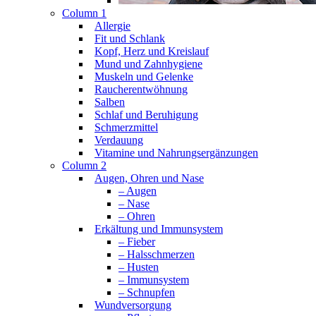
Column 1
Allergie
Fit und Schlank
Kopf, Herz und Kreislauf
Mund und Zahnhygiene
Muskeln und Gelenke
Raucherentwöhnung
Salben
Schlaf und Beruhigung
Schmerzmittel
Verdauung
Vitamine und Nahrungsergänzungen
Column 2
Augen, Ohren und Nase
– Augen
– Nase
– Ohren
Erkältung und Immunsystem
– Fieber
– Halsschmerzen
– Husten
– Immunsystem
– Schnupfen
Wundversorgung