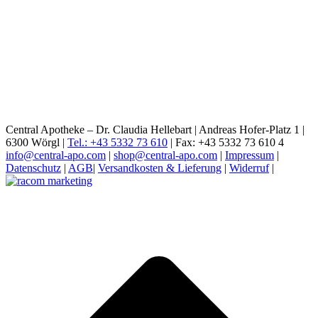
Central Apotheke – Dr. Claudia Hellebart | Andreas Hofer-Platz 1 |
6300 Wörgl |
Tel.: +43 5332 73 610
| Fax: +43 5332 73 610 4
info@central-apo.com
|
shop@central-apo.com
|
Impressum
|
Datenschutz
|
AGB
|
Versandkosten & Lieferung
|
Widerruf
|