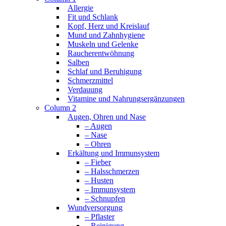
Allergie
Fit und Schlank
Kopf, Herz und Kreislauf
Mund und Zahnhygiene
Muskeln und Gelenke
Raucherentwöhnung
Salben
Schlaf und Beruhigung
Schmerzmittel
Verdauung
Vitamine und Nahrungsergänzungen
Column 2
Augen, Ohren und Nase
– Augen
– Nase
– Ohren
Erkältung und Immunsystem
– Fieber
– Halsschmerzen
– Husten
– Immunsystem
– Schnupfen
Wundversorgung
– Pflaster
– Reinigung