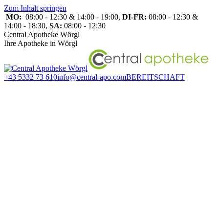
Zum Inhalt springen
MO:
08:00 - 12:30 & 14:00 - 19:00,
DI-FR:
08:00 - 12:30 &
14:00 - 18:30,
SA:
08:00 - 12:30
Central Apotheke Wörgl
Ihre Apotheke in Wörgl
+43 5332 73 610
info@central-apo.com
BEREITSCHAFT