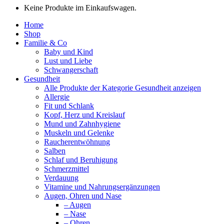
Keine Produkte im Einkaufswagen.
Home
Shop
Familie & Co
Baby und Kind
Lust und Liebe
Schwangerschaft
Gesundheit
Alle Produkte der Kategorie Gesundheit anzeigen
Allergie
Fit und Schlank
Kopf, Herz und Kreislauf
Mund und Zahnhygiene
Muskeln und Gelenke
Raucherentwöhnung
Salben
Schlaf und Beruhigung
Schmerzmittel
Verdauung
Vitamine und Nahrungsergänzungen
Augen, Ohren und Nase
– Augen
– Nase
– Ohren