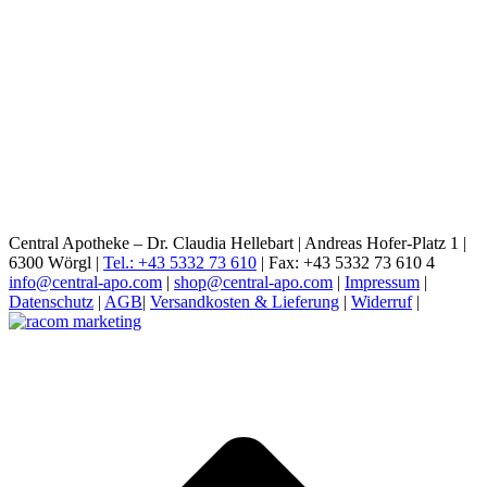
Central Apotheke – Dr. Claudia Hellebart | Andreas Hofer-Platz 1 |
6300 Wörgl |
Tel.: +43 5332 73 610
| Fax: +43 5332 73 610 4
info@central-apo.com
|
shop@central-apo.com
|
Impressum
|
Datenschutz
|
AGB
|
Versandkosten & Lieferung
|
Widerruf
|