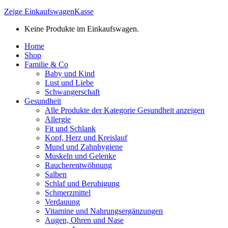
Zeige Einkaufswagen
Kasse
Keine Produkte im Einkaufswagen.
Home
Shop
Familie & Co
Baby und Kind
Lust und Liebe
Schwangerschaft
Gesundheit
Alle Produkte der Kategorie Gesundheit anzeigen
Allergie
Fit und Schlank
Kopf, Herz und Kreislauf
Mund und Zahnhygiene
Muskeln und Gelenke
Raucherentwöhnung
Salben
Schlaf und Beruhigung
Schmerzmittel
Verdauung
Vitamine und Nahrungsergänzungen
Augen, Ohren und Nase