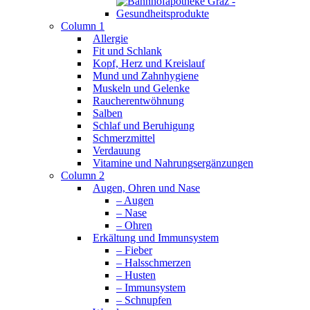
Column 1
Allergie
Fit und Schlank
Kopf, Herz und Kreislauf
Mund und Zahnhygiene
Muskeln und Gelenke
Raucherentwöhnung
Salben
Schlaf und Beruhigung
Schmerzmittel
Verdauung
Vitamine und Nahrungsergänzungen
Column 2
Augen, Ohren und Nase
– Augen
– Nase
– Ohren
Erkältung und Immunsystem
– Fieber
– Halsschmerzen
– Husten
– Immunsystem
– Schnupfen