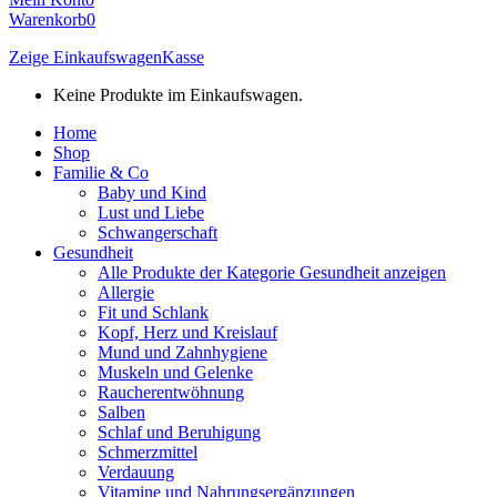
Warenkorb
0
Zeige Einkaufswagen
Kasse
Keine Produkte im Einkaufswagen.
Home
Shop
Familie & Co
Baby und Kind
Lust und Liebe
Schwangerschaft
Gesundheit
Alle Produkte der Kategorie Gesundheit anzeigen
Allergie
Fit und Schlank
Kopf, Herz und Kreislauf
Mund und Zahnhygiene
Muskeln und Gelenke
Raucherentwöhnung
Salben
Schlaf und Beruhigung
Schmerzmittel
Verdauung
Vitamine und Nahrungsergänzungen