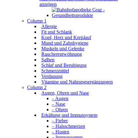
anzeigen
Column 1
Allergie
Fit und Schlank
Kopf, Herz und Kreislauf
Mund und Zahnhygiene
Muskeln und Gelenke
Raucherentwöhnung
Salben
Schlaf und Beruhigung
Schmerzmittel
Verdauung
Vitamine und Nahrungsergänzungen
Column 2
Augen, Ohren und Nase
– Augen
– Nase
– Ohren
Erkältung und Immunsystem
– Fieber
– Halsschmerzen
– Husten
– Immunsystem