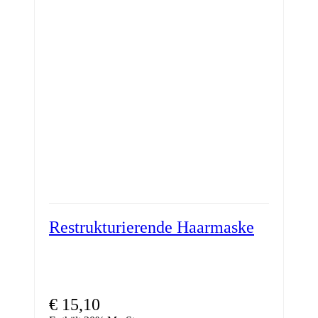
Restrukturierende Haarmaske
€
15,10