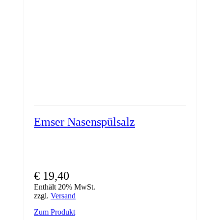
Emser Nasenspülsalz
€
19,40
Enthält 20% MwSt.
zzgl.
Versand
Zum Produkt