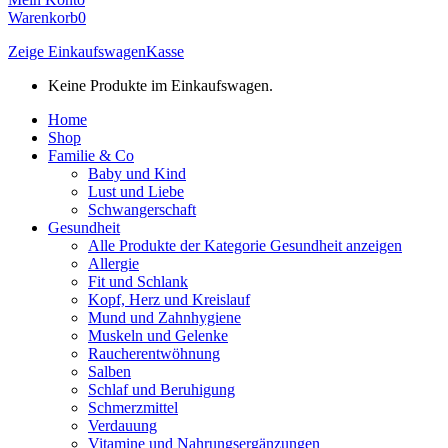
Warenkorb
0
Zeige Einkaufswagen
Kasse
Keine Produkte im Einkaufswagen.
Home
Shop
Familie & Co
Baby und Kind
Lust und Liebe
Schwangerschaft
Gesundheit
Alle Produkte der Kategorie Gesundheit anzeigen
Allergie
Fit und Schlank
Kopf, Herz und Kreislauf
Mund und Zahnhygiene
Muskeln und Gelenke
Raucherentwöhnung
Salben
Schlaf und Beruhigung
Schmerzmittel
Verdauung
Vitamine und Nahrungsergänzungen