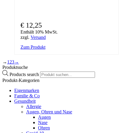
€
12,25
Enthält 10% MwSt.
zzgl.
Versand
Zum Produkt
→
1
2
3
→
Produktsuche
Products search
Produkt-Kategorien
Eigenmarken
Familie & Co
Gesundheit
Allergie
Augen, Ohren und Nase
Augen
Nase
Ohren