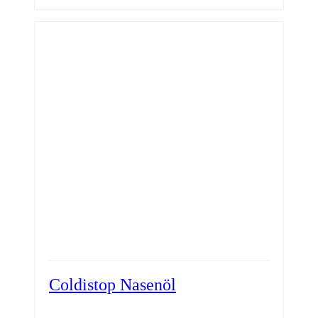
Coldistop Nasenöl