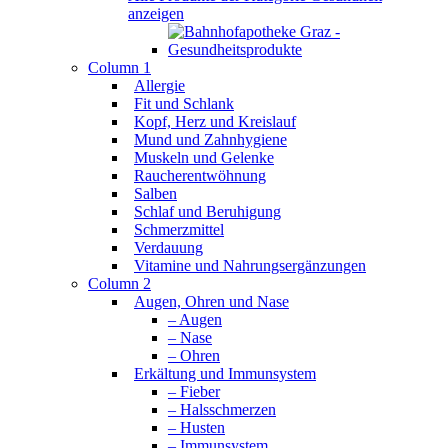
anzeigen
Column 1
Allergie
Fit und Schlank
Kopf, Herz und Kreislauf
Mund und Zahnhygiene
Muskeln und Gelenke
Raucherentwöhnung
Salben
Schlaf und Beruhigung
Schmerzmittel
Verdauung
Vitamine und Nahrungsergänzungen
Column 2
Augen, Ohren und Nase
– Augen
– Nase
– Ohren
Erkältung und Immunsystem
– Fieber
– Halsschmerzen
– Husten
– Immunsystem