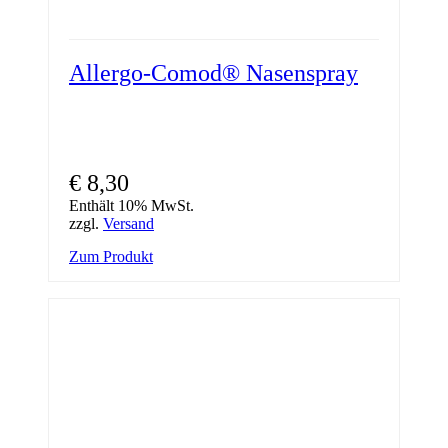
Allergo-Comod® Nasenspray
€
8,30
Enthält 10% MwSt.
zzgl.
Versand
Zum Produkt