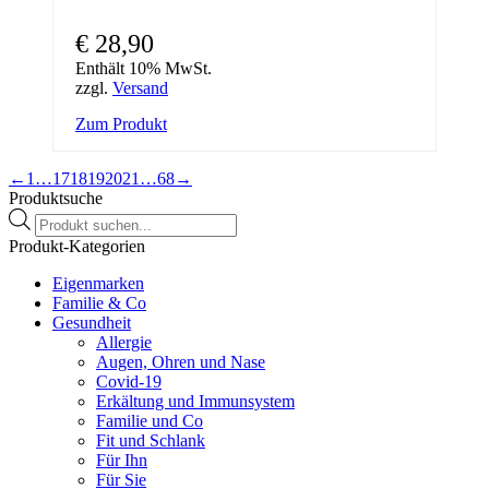
€
28,90
Enthält 10% MwSt.
zzgl.
Versand
Zum Produkt
←
1
…
17
18
19
20
21
…
68
→
Produktsuche
Products
search
Produkt-Kategorien
Eigenmarken
Familie & Co
Gesundheit
Allergie
Augen, Ohren und Nase
Covid-19
Erkältung und Immunsystem
Familie und Co
Fit und Schlank
Für Ihn
Für Sie