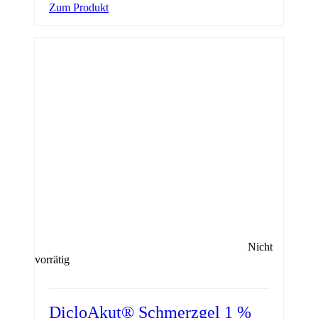
Zum Produkt
Nicht
vorrätig
DicloAkut® Schmerzgel 1 %