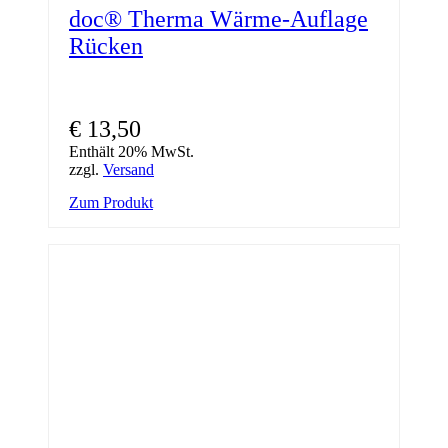
doc® Therma Wärme-Auflage
Rücken
€
13,50
Enthält 20% MwSt.
zzgl.
Versand
Zum Produkt