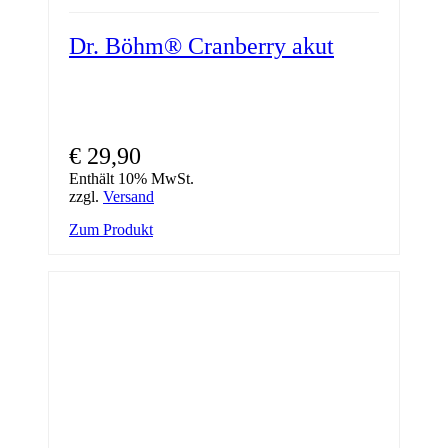
Dr. Böhm® Cranberry akut
€
29,90
Enthält 10% MwSt.
zzgl.
Versand
Zum Produkt