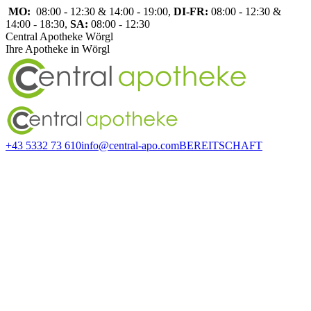
Zum
MO:
08:00 - 12:30 & 14:00 - 19:00,
DI-FR:
08:00 - 12:30 &
Inhalt
14:00 - 18:30,
SA:
08:00 - 12:30
springen
Central Apotheke Wörgl
Ihre Apotheke in Wörgl
+43 5332 73 610
info@central-apo.com
BEREITSCHAFT