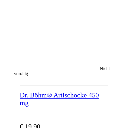
Nicht
vorrätig
Dr. Böhm® Artischocke 450
mg
€
19,90