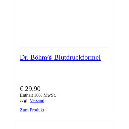
Dr. Böhm® Blutdruckformel
€
29,90
Enthält 10% MwSt.
zzgl.
Versand
Zum Produkt