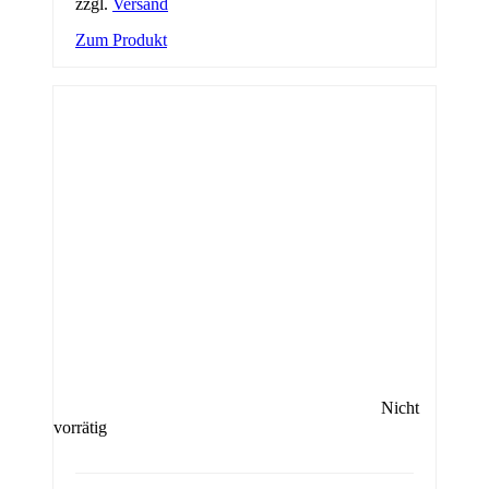
zzgl.
Versand
Zum Produkt
Nicht
vorrätig