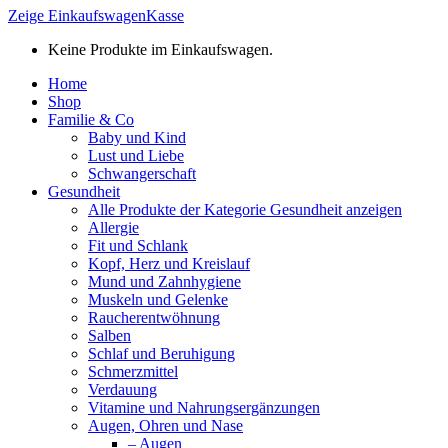
Zeige Einkaufswagen
Kasse
Keine Produkte im Einkaufswagen.
Home
Shop
Familie & Co
Baby und Kind
Lust und Liebe
Schwangerschaft
Gesundheit
Alle Produkte der Kategorie Gesundheit anzeigen
Allergie
Fit und Schlank
Kopf, Herz und Kreislauf
Mund und Zahnhygiene
Muskeln und Gelenke
Raucherentwöhnung
Salben
Schlaf und Beruhigung
Schmerzmittel
Verdauung
Vitamine und Nahrungsergänzungen
Augen, Ohren und Nase
– Augen