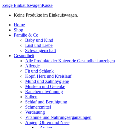
Zeige Einkaufswagen
Kasse
Keine Produkte im Einkaufswagen.
Home
Shop
Familie & Co
Baby und Kind
Lust und Liebe
Schwangerschaft
Gesundheit
Alle Produkte der Kategorie Gesundheit anzeigen
Allergie
Fit und Schlank
Kopf, Herz und Kreislauf
Mund und Zahnhygiene
Muskeln und Gelenke
Raucherentwöhnung
Salben
Schlaf und Beruhigung
Schmerzmittel
Verdauung
Vitamine und Nahrungsergänzungen
Augen, Ohren und Nase
– Augen