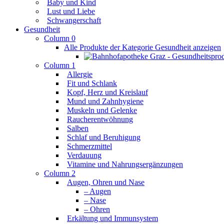
Baby und Kind
Lust und Liebe
Schwangerschaft
Gesundheit
Column 0
Alle Produkte der Kategorie Gesundheit anzeigen
Column 1
Allergie
Fit und Schlank
Kopf, Herz und Kreislauf
Mund und Zahnhygiene
Muskeln und Gelenke
Raucherentwöhnung
Salben
Schlaf und Beruhigung
Schmerzmittel
Verdauung
Vitamine und Nahrungsergänzungen
Column 2
Augen, Ohren und Nase
– Augen
– Nase
– Ohren
Erkältung und Immunsystem