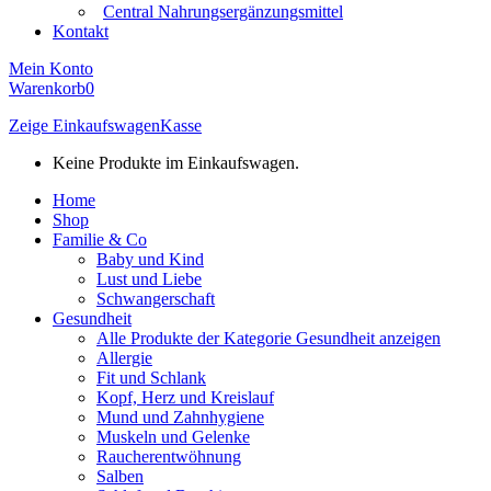
Central Nahrungsergänzungsmittel
Kontakt
Mein Konto
Warenkorb
0
Zeige Einkaufswagen
Kasse
Keine Produkte im Einkaufswagen.
Home
Shop
Familie & Co
Baby und Kind
Lust und Liebe
Schwangerschaft
Gesundheit
Alle Produkte der Kategorie Gesundheit anzeigen
Allergie
Fit und Schlank
Kopf, Herz und Kreislauf
Mund und Zahnhygiene
Muskeln und Gelenke
Raucherentwöhnung
Salben