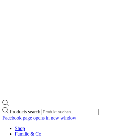
Products search
Facebook page opens in new window
Shop
Familie & Co