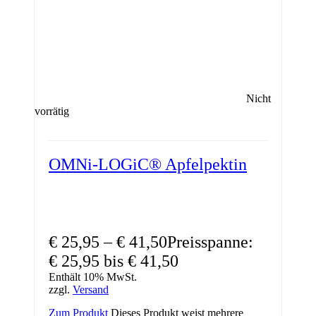
Nicht
vorrätig
OMNi-LOGiC® Apfelpektin
€
25,95
–
€
41,50
Preisspanne:
€ 25,95 bis € 41,50
Enthält 10% MwSt.
zzgl.
Versand
Zum Produkt
Dieses Produkt weist mehrere