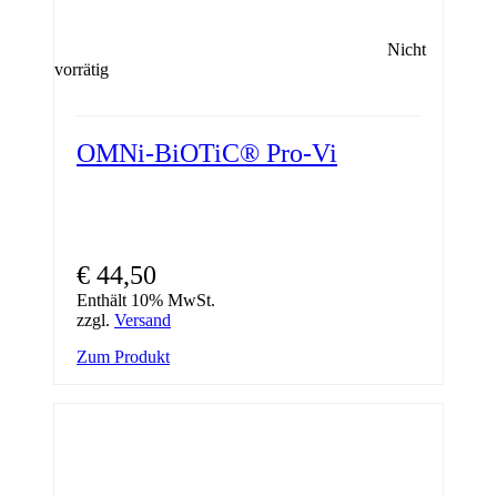
Nicht
vorrätig
OMNi-BiOTiC® Pro-Vi
€
44,50
Enthält 10% MwSt.
zzgl.
Versand
Zum Produkt