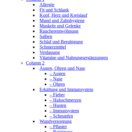
Allergie
Fit und Schlank
Kopf, Herz und Kreislauf
Mund und Zahnhygiene
Muskeln und Gelenke
Raucherentwöhnung
Salben
Schlaf und Beruhigung
Schmerzmittel
Verdauung
Vitamine und Nahrungsergänzungen
Column 2
Augen, Ohren und Nase
– Augen
– Nase
– Ohren
Erkältung und Immunsystem
– Fieber
– Halsschmerzen
– Husten
– Immunsystem
– Schnupfen
Wundversorgung
– Pflaster
– Reinigung