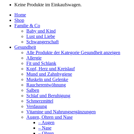
Keine Produkte im Einkaufswagen.
Home
Shop
Familie & Co
Baby und Kind
Lust und Liebe
Schwangerschaft
Gesundheit
Alle Produkte der Kategorie Gesundheit anzeigen
Allergie
Fit und Schlank
Kopf, Herz und Kreislauf
Mund und Zahnhygiene
Muskeln und Gelenke
Raucherentwöhnung
Salben
Schlaf und Beruhigung
Schmerzmittel
Verdauung
Vitamine und Nahrungsergänzungen
Augen, Ohren und Nase
– Augen
– Nase
– Ohren