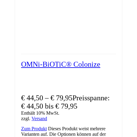
OMNi-BiOTiC® Colonize
€
44,50
–
€
79,95
Preisspanne:
€ 44,50 bis € 79,95
Enthält 10% MwSt.
zzgl.
Versand
Zum Produkt
Dieses Produkt weist mehrere
Varianten auf. Die Optionen können auf der