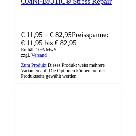
OMNi-BiOTiC® Stress Repair
€
11,95
–
€
82,95
Preisspanne:
€ 11,95 bis € 82,95
Enthält 10% MwSt.
zzgl.
Versand
Zum Produkt
Dieses Produkt weist mehrere
Varianten auf. Die Optionen können auf der
Produktseite gewählt werden