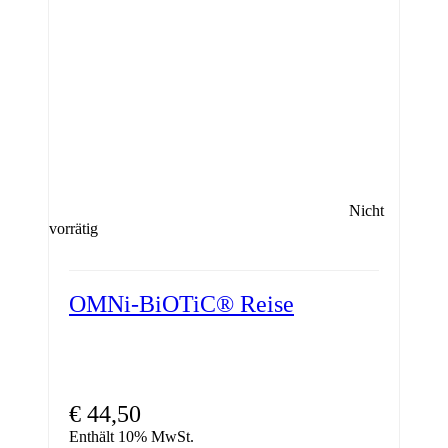
Nicht
vorrätig
OMNi-BiOTiC® Reise
€
44,50
Enthält 10% MwSt.