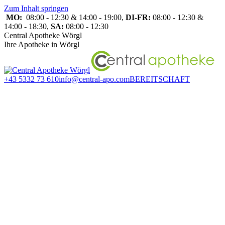
Zum Inhalt springen
MO:
08:00 - 12:30 & 14:00 - 19:00,
DI-FR:
08:00 - 12:30 &
14:00 - 18:30,
SA:
08:00 - 12:30
Central Apotheke Wörgl
Ihre Apotheke in Wörgl
+43 5332 73 610
info@central-apo.com
BEREITSCHAFT