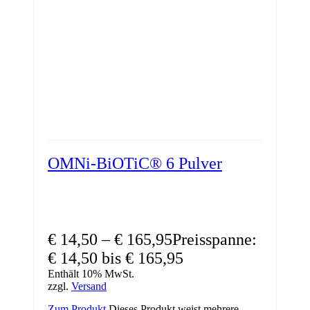
OMNi-BiOTiC® 6 Pulver
€
14,50
–
€
165,95
Preisspanne:
€ 14,50 bis € 165,95
Enthält 10% MwSt.
zzgl.
Versand
Zum Produkt
Dieses Produkt weist mehrere