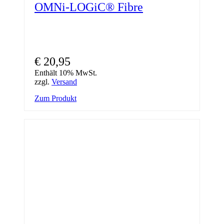
OMNi-LOGiC® Fibre
€
20,95
Enthält 10% MwSt.
zzgl.
Versand
Zum Produkt