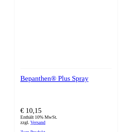
Bepanthen® Plus Spray
€
10,15
Enthält 10% MwSt.
zzgl.
Versand