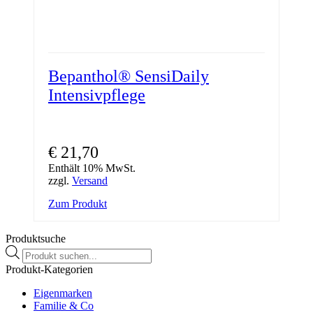
Bepanthol® SensiDaily
Intensivpflege
€
21,70
Enthält 10% MwSt.
zzgl.
Versand
Zum Produkt
Produktsuche
Products
search
Produkt-Kategorien
Eigenmarken
Familie & Co