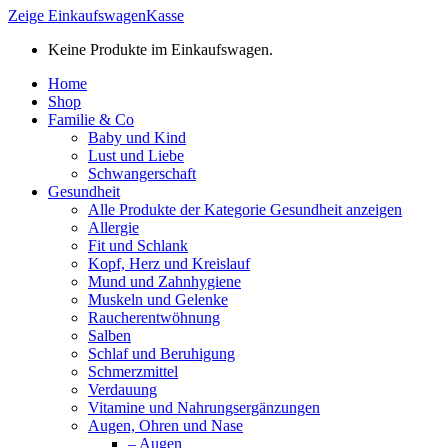
Zeige Einkaufswagen
Kasse
Keine Produkte im Einkaufswagen.
Home
Shop
Familie & Co
Baby und Kind
Lust und Liebe
Schwangerschaft
Gesundheit
Alle Produkte der Kategorie Gesundheit anzeigen
Allergie
Fit und Schlank
Kopf, Herz und Kreislauf
Mund und Zahnhygiene
Muskeln und Gelenke
Raucherentwöhnung
Salben
Schlaf und Beruhigung
Schmerzmittel
Verdauung
Vitamine und Nahrungsergänzungen
Augen, Ohren und Nase
– Augen