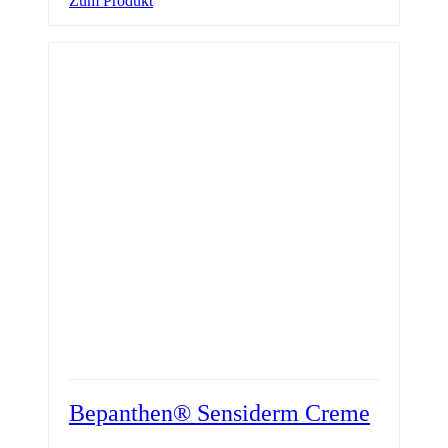
Zum Produkt
Bepanthen® Sensiderm Creme