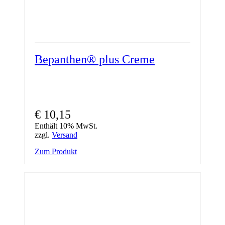
Bepanthen® plus Creme
€
10,15
Enthält 10% MwSt.
zzgl.
Versand
Zum Produkt