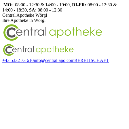
Zum
MO:
08:00 - 12:30 & 14:00 - 19:00,
DI-FR:
08:00 - 12:30 &
Inhalt
14:00 - 18:30,
SA:
08:00 - 12:30
springen
Central Apotheke Wörgl
Ihre Apotheke in Wörgl
+43 5332 73 610
info@central-apo.com
BEREITSCHAFT