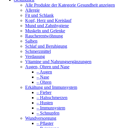
Alle Produkte der Kategorie Gesundheit anzeigen
Allergie
Fit und Schlank
Kopf, Herz und Kreislauf
Mund und Zahnhygiene
Muskeln und Gelenke
Raucherentwöhnung
Salben
Schlaf und Beruhigung
Schmerzmittel
Verdauung
Vitamine und Nahrungsergänzungen
Augen, Ohren und Nase
– Augen
– Nase
– Ohren
Erkältung und Immunsystem
– Fieber
– Halsschmerzen
– Husten
– Immunsystem
– Schnupfen
Wundversorgung
– Pflaster