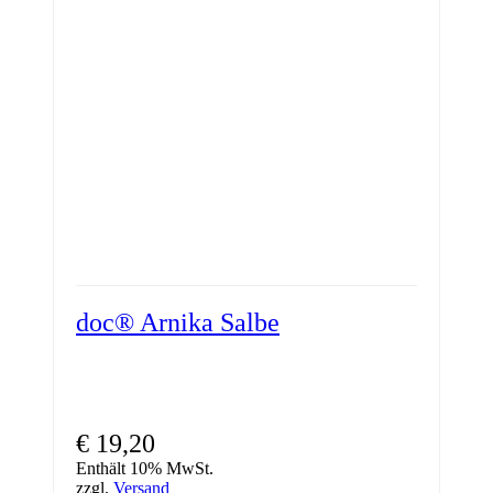
doc® Arnika Salbe
€
19,20
Enthält 10% MwSt.
zzgl.
Versand