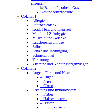
anzeigen
Column 1
Allergie
Fit und Schlank
Kopf, Herz und Kreislauf
Mund und Zahnhygiene
Muskeln und Gelenke
Raucherentwöhnung
Salben
Schlaf und Beruhigung
Schmerzmittel
Verdauung
Vitamine und Nahrungsergänzungen
Column 2
Augen, Ohren und Nase
– Augen
– Nase
– Ohren
Erkältung und Immunsystem
– Fieber
– Halsschmerzen
– Husten
– Immunsystem