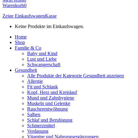
Warenkorb
0
Zeige Einkaufswagen
Kasse
Keine Produkte im Einkaufswagen.
Home
Shop
Familie & Co
Baby und Kind
Lust und Liebe
Schwangerschaft
Gesundheit
Alle Produkte der Kategorie Gesundheit anzeigen
Allergie
Fit und Schlank
Kopf, Herz und Kreislauf
Mund und Zahnhygiene
Muskeln und Gelenke
Raucherentwöhnung
Salben
Schlaf und Beruhigung
Schmerzmittel
Verdauung
Vitamine und Nahrungsergänzungen