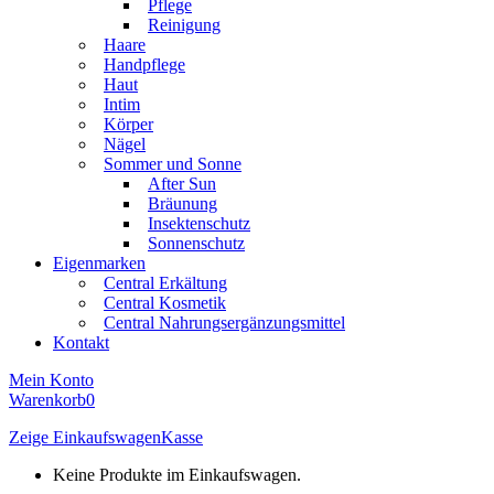
Pflege
Reinigung
Haare
Handpflege
Haut
Intim
Körper
Nägel
Sommer und Sonne
After Sun
Bräunung
Insektenschutz
Sonnenschutz
Eigenmarken
Central Erkältung
Central Kosmetik
Central Nahrungsergänzungsmittel
Kontakt
Mein Konto
Warenkorb
0
Zeige Einkaufswagen
Kasse
Keine Produkte im Einkaufswagen.