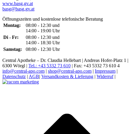
www.basg.gv.at
basg@basg.gv.at
Öffnungszeiten und kostenlose telefonische Beratung
Montag:
08:00 - 12:30 und
14:00 - 19:00 Uhr
Di - Fr:
08:00 - 12:30 und
14:00 - 18:30 Uhr
Samstag:
08:00 - 12:30 Uhr
Central Apotheke – Dr. Claudia Hellebart | Andreas Hofer-Platz 1 |
6300 Wörgl |
Tel.: +43 5332 73 610
| Fax: +43 5332 73 610 4
info@central-apo.com
|
shop@central-apo.com
|
Impressum
|
Datenschutz
|
AGB
|
Versandkosten & Lieferung
|
Widerruf
|