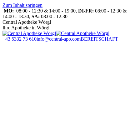
Zum Inhalt springen
MO:
08:00 - 12:30 & 14:00 - 19:00,
DI-FR:
08:00 - 12:30 &
14:00 - 18:30,
SA:
08:00 - 12:30
Central Apotheke Wörgl
Ihre Apotheke in Wörgl
+43 5332 73 610
info@central-apo.com
BEREITSCHAFT