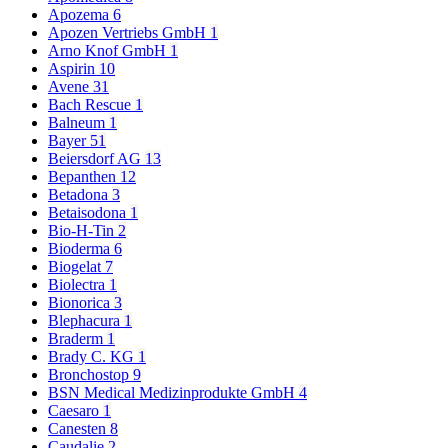
Apozema
6
Apozen Vertriebs GmbH
1
Arno Knof GmbH
1
Aspirin
10
Avene
31
Bach Rescue
1
Balneum
1
Bayer
51
Beiersdorf AG
13
Bepanthen
12
Betadona
3
Betaisodona
1
Bio-H-Tin
2
Bioderma
6
Biogelat
7
Biolectra
1
Bionorica
3
Blephacura
1
Braderm
1
Brady C. KG
1
Bronchostop
9
BSN Medical Medizinprodukte GmbH
4
Caesaro
1
Canesten
8
Caudalie
2