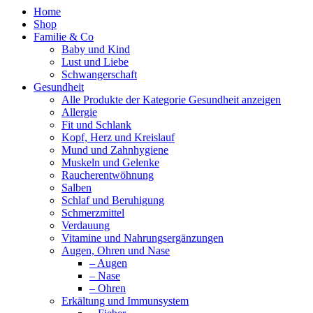
Home
Shop
Familie & Co
Baby und Kind
Lust und Liebe
Schwangerschaft
Gesundheit
Alle Produkte der Kategorie Gesundheit anzeigen
Allergie
Fit und Schlank
Kopf, Herz und Kreislauf
Mund und Zahnhygiene
Muskeln und Gelenke
Raucherentwöhnung
Salben
Schlaf und Beruhigung
Schmerzmittel
Verdauung
Vitamine und Nahrungsergänzungen
Augen, Ohren und Nase
– Augen
– Nase
– Ohren
Erkältung und Immunsystem