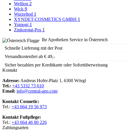
Wellion
2
Wick
9
Wurzeltod
1
XYNDET-COSMETICS GMBH
1
Yomogi
1
Zinkorotat-Pos
1
Ihr Apotheken Service in Österreich
Schnelle Lieferung mit der Post
Versandkostenfrei ab € 49,-
Sicher bezahlen per Kreditkarte oder Sofortüberweisung
Kontakt
Adresse:
Andreas Hofer-Platz 1, 6300 Wörgl
Tel.:
+43 5332 73 610
Email:
info@central-apo.com
Kontakt Cosmetic:
Tel.:
+43 664 19 56 973
Kontakt Fußpflege:
Tel.:
+43 664 46 80 226
Zahlungsarten