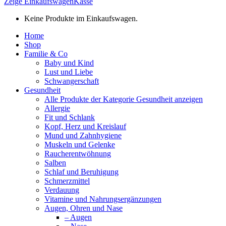
Zeige Einkaufswagen
Kasse
Keine Produkte im Einkaufswagen.
Home
Shop
Familie & Co
Baby und Kind
Lust und Liebe
Schwangerschaft
Gesundheit
Alle Produkte der Kategorie Gesundheit anzeigen
Allergie
Fit und Schlank
Kopf, Herz und Kreislauf
Mund und Zahnhygiene
Muskeln und Gelenke
Raucherentwöhnung
Salben
Schlaf und Beruhigung
Schmerzmittel
Verdauung
Vitamine und Nahrungsergänzungen
Augen, Ohren und Nase
– Augen