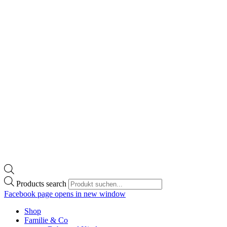
Products search
Facebook page opens in new window
Shop
Familie & Co