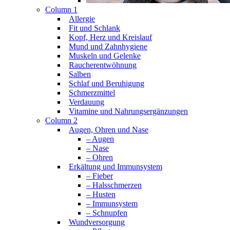
Column 1
Allergie
Fit und Schlank
Kopf, Herz und Kreislauf
Mund und Zahnhygiene
Muskeln und Gelenke
Raucherentwöhnung
Salben
Schlaf und Beruhigung
Schmerzmittel
Verdauung
Vitamine und Nahrungsergänzungen
Column 2
Augen, Ohren und Nase
– Augen
– Nase
– Ohren
Erkältung und Immunsystem
– Fieber
– Halsschmerzen
– Husten
– Immunsystem
– Schnupfen
Wundversorgung