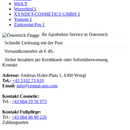
Wick
9
Wurzeltod
1
XYNDET-COSMETICS GMBH
1
Yomogi
1
Zinkorotat-Pos
1
Ihr Apotheken Service in Österreich
Schnelle Lieferung mit der Post
Versandkostenfrei ab € 49,-
Sicher bezahlen per Kreditkarte oder Sofortüberweisung
Kontakt
Adresse:
Andreas Hofer-Platz 1, 6300 Wörgl
Tel.:
+43 5332 73 610
Email:
info@central-apo.com
Kontakt Cosmetic:
Tel.:
+43 664 19 56 973
Kontakt Fußpflege:
Tel.:
+43 664 46 80 226
Zahlungsarten