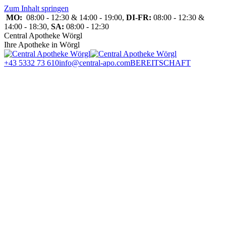
Zum Inhalt springen
MO:
08:00 - 12:30 & 14:00 - 19:00,
DI-FR:
08:00 - 12:30 &
14:00 - 18:30,
SA:
08:00 - 12:30
Central Apotheke Wörgl
Ihre Apotheke in Wörgl
+43 5332 73 610
info@central-apo.com
BEREITSCHAFT