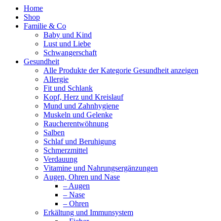
Home
Shop
Familie & Co
Baby und Kind
Lust und Liebe
Schwangerschaft
Gesundheit
Alle Produkte der Kategorie Gesundheit anzeigen
Allergie
Fit und Schlank
Kopf, Herz und Kreislauf
Mund und Zahnhygiene
Muskeln und Gelenke
Raucherentwöhnung
Salben
Schlaf und Beruhigung
Schmerzmittel
Verdauung
Vitamine und Nahrungsergänzungen
Augen, Ohren und Nase
– Augen
– Nase
– Ohren
Erkältung und Immunsystem