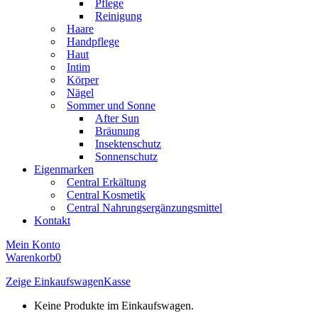
Pflege
Reinigung
Haare
Handpflege
Haut
Intim
Körper
Nägel
Sommer und Sonne
After Sun
Bräunung
Insektenschutz
Sonnenschutz
Eigenmarken
Central Erkältung
Central Kosmetik
Central Nahrungsergänzungsmittel
Kontakt
Mein Konto
Warenkorb
0
Zeige Einkaufswagen
Kasse
Keine Produkte im Einkaufswagen.