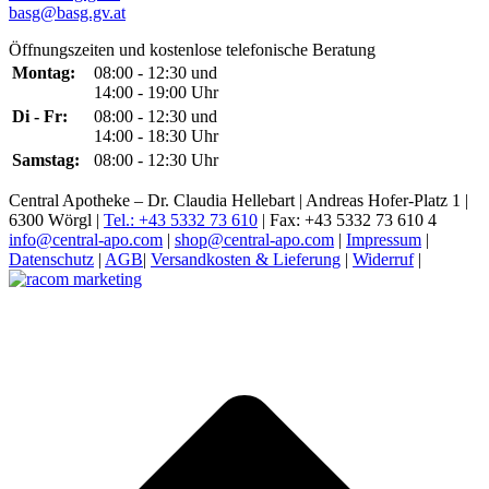
basg@basg.gv.at
Öffnungszeiten und kostenlose telefonische Beratung
Montag:
08:00 - 12:30 und
14:00 - 19:00 Uhr
Di - Fr:
08:00 - 12:30 und
14:00 - 18:30 Uhr
Samstag:
08:00 - 12:30 Uhr
Central Apotheke – Dr. Claudia Hellebart | Andreas Hofer-Platz 1 |
6300 Wörgl |
Tel.: +43 5332 73 610
| Fax: +43 5332 73 610 4
info@central-apo.com
|
shop@central-apo.com
|
Impressum
|
Datenschutz
|
AGB
|
Versandkosten & Lieferung
|
Widerruf
|