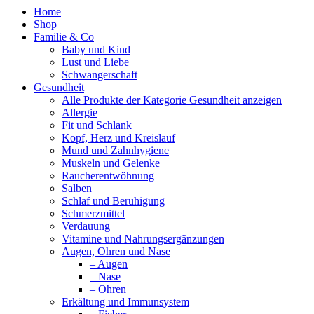
Home
Shop
Familie & Co
Baby und Kind
Lust und Liebe
Schwangerschaft
Gesundheit
Alle Produkte der Kategorie Gesundheit anzeigen
Allergie
Fit und Schlank
Kopf, Herz und Kreislauf
Mund und Zahnhygiene
Muskeln und Gelenke
Raucherentwöhnung
Salben
Schlaf und Beruhigung
Schmerzmittel
Verdauung
Vitamine und Nahrungsergänzungen
Augen, Ohren und Nase
– Augen
– Nase
– Ohren
Erkältung und Immunsystem