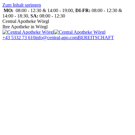
Zum Inhalt springen
MO:
08:00 - 12:30 & 14:00 - 19:00,
DI-FR:
08:00 - 12:30 &
14:00 - 18:30,
SA:
08:00 - 12:30
Central Apotheke Wörgl
Ihre Apotheke in Wörgl
+43 5332 73 610
info@central-apo.com
BEREITSCHAFT