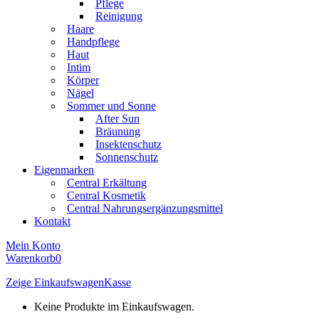
Pflege
Reinigung
Haare
Handpflege
Haut
Intim
Körper
Nägel
Sommer und Sonne
After Sun
Bräunung
Insektenschutz
Sonnenschutz
Eigenmarken
Central Erkältung
Central Kosmetik
Central Nahrungsergänzungsmittel
Kontakt
Mein Konto
Warenkorb
0
Zeige Einkaufswagen
Kasse
Keine Produkte im Einkaufswagen.