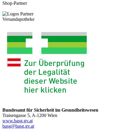
Shop-Partner
Versandapotheke
Bundesamt für Sicherheit im Gesundheitswesen
Traisengasse 5, A-1200 Wien
www.basg.gv.at
basg@basg.gv.at