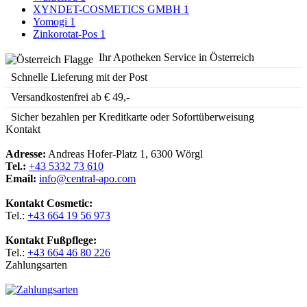
XYNDET-COSMETICS GMBH
1
Yomogi
1
Zinkorotat-Pos
1
Ihr Apotheken Service in Österreich
Schnelle Lieferung mit der Post
Versandkostenfrei ab € 49,-
Sicher bezahlen per Kreditkarte oder Sofortüberweisung
Kontakt
Adresse:
Andreas Hofer-Platz 1, 6300 Wörgl
Tel.:
+43 5332 73 610
Email:
info@central-apo.com
Kontakt Cosmetic:
Tel.:
+43 664 19 56 973
Kontakt Fußpflege:
Tel.:
+43 664 46 80 226
Zahlungsarten