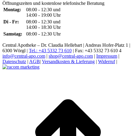
Öffnungszeiten und kostenlose telefonische Beratung
Montag:
08:00 - 12:30 und
14:00 - 19:00 Uhr
Di - Fr:
08:00 - 12:30 und
14:00 - 18:30 Uhr
Samstag:
08:00 - 12:30 Uhr
Central Apotheke – Dr. Claudia Hellebart | Andreas Hofer-Platz 1 |
6300 Wörgl |
Tel.: +43 5332 73 610
| Fax: +43 5332 73 610 4
info@central-apo.com
|
shop@central-apo.com
|
Impressum
|
Datenschutz
|
AGB
|
Versandkosten & Lieferung
|
Widerruf
|