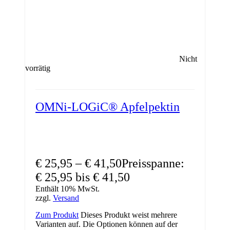
Nicht
vorrätig
OMNi-LOGiC® Apfelpektin
€
25,95
–
€
41,50
Preisspanne:
€ 25,95 bis € 41,50
Enthält 10% MwSt.
zzgl.
Versand
Zum Produkt
Dieses Produkt weist mehrere
Varianten auf. Die Optionen können auf der