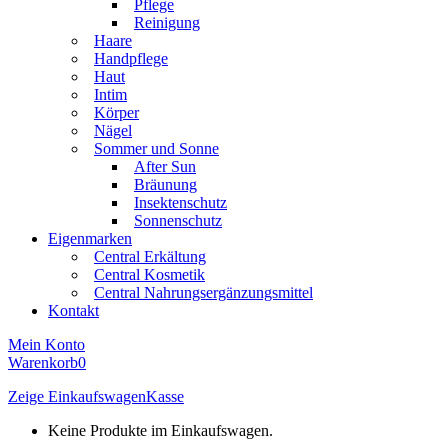
Pflege
Reinigung
Haare
Handpflege
Haut
Intim
Körper
Nägel
Sommer und Sonne
After Sun
Bräunung
Insektenschutz
Sonnenschutz
Eigenmarken
Central Erkältung
Central Kosmetik
Central Nahrungsergänzungsmittel
Kontakt
Mein Konto
Warenkorb
0
Zeige Einkaufswagen
Kasse
Keine Produkte im Einkaufswagen.