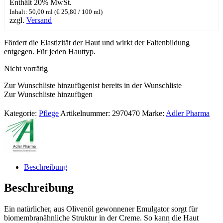
Enthält 20% MwSt.
Inhalt: 50,00 ml (
€
25,80
/ 100 ml)
zzgl.
Versand
Fördert die Elastizität der Haut und wirkt der Faltenbildung
entgegen. Für jeden Hauttyp.
Nicht vorrätig
Zur Wunschliste hinzufügen
ist bereits in der Wunschliste
Zur Wunschliste hinzufügen
Kategorie:
Pflege
Artikelnummer:
2970470
Marke:
Adler Pharma
Beschreibung
Beschreibung
Ein natürlicher, aus Olivenöl gewonnener Emulgator sorgt für
biomembranähnliche Struktur in der Creme. So kann die Haut