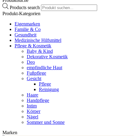
Produktsuche
Products search
Produkt-Kategorien
Eigenmarken
Familie & Co
Gesundheit
Medizinische Hilfsmittel
Pflege & Kosmetik
Baby & Kind
Dekorative Kosmetik
Deo
empfindliche Haut
Fußpflege
Gesicht
Pflege
Reinigung
Haare
Handpflege
Intim
Körper
Nägel
Sommer und Sonne
Marken