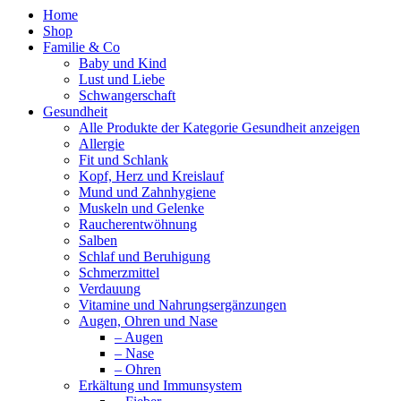
Home
Shop
Familie & Co
Baby und Kind
Lust und Liebe
Schwangerschaft
Gesundheit
Alle Produkte der Kategorie Gesundheit anzeigen
Allergie
Fit und Schlank
Kopf, Herz und Kreislauf
Mund und Zahnhygiene
Muskeln und Gelenke
Raucherentwöhnung
Salben
Schlaf und Beruhigung
Schmerzmittel
Verdauung
Vitamine und Nahrungsergänzungen
Augen, Ohren und Nase
– Augen
– Nase
– Ohren
Erkältung und Immunsystem