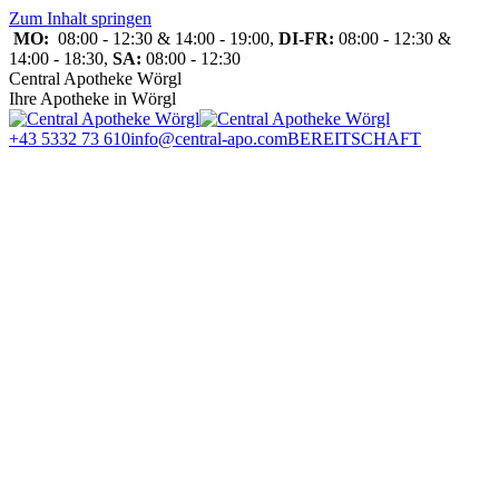
Zum Inhalt springen
MO:
08:00 - 12:30 & 14:00 - 19:00,
DI-FR:
08:00 - 12:30 &
14:00 - 18:30,
SA:
08:00 - 12:30
Central Apotheke Wörgl
Ihre Apotheke in Wörgl
+43 5332 73 610
info@central-apo.com
BEREITSCHAFT