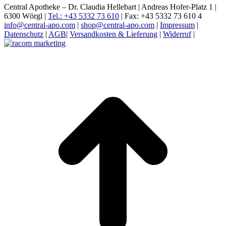
Central Apotheke – Dr. Claudia Hellebart | Andreas Hofer-Platz 1 |
6300 Wörgl |
Tel.: +43 5332 73 610
| Fax: +43 5332 73 610 4
info@central-apo.com
|
shop@central-apo.com
|
Impressum
|
Datenschutz
|
AGB
|
Versandkosten & Lieferung
|
Widerruf
|