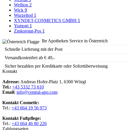
Wellion
2
Wick
9
Wurzeltod
1
XYNDET-COSMETICS GMBH
1
Yomogi
1
Zinkorotat-Pos
1
Ihr Apotheken Service in Österreich
Schnelle Lieferung mit der Post
Versandkostenfrei ab € 49,-
Sicher bezahlen per Kreditkarte oder Sofortüberweisung
Kontakt
Adresse:
Andreas Hofer-Platz 1, 6300 Wörgl
Tel.:
+43 5332 73 610
Email:
info@central-apo.com
Kontakt Cosmetic:
Tel.:
+43 664 19 56 973
Kontakt Fußpflege:
Tel.:
+43 664 46 80 226
Zahlungsarten