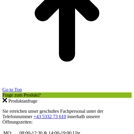
Go to Top
Frage zum Produkt?
Produktanfrage
Sie erreichen unser geschultes Fachpersonal unter der
Telefonnummer
+43 5332 73 610
innerhalb unserer
Öffnungszeiten:
MO:
08:00-12:30 & 14:00-19:00 Uhr