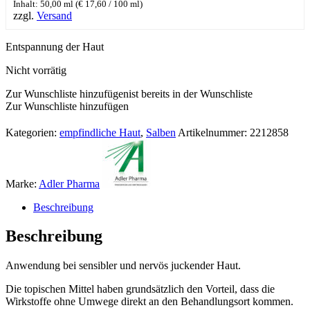
Inhalt: 50,00 ml (
€
17,60
/ 100 ml)
zzgl.
Versand
Entspannung der Haut
Nicht vorrätig
Zur Wunschliste hinzufügen
ist bereits in der Wunschliste
Zur Wunschliste hinzufügen
Kategorien:
empfindliche Haut
,
Salben
Artikelnummer:
2212858
Marke:
Adler Pharma
Beschreibung
Beschreibung
Anwendung bei sensibler und nervös juckender Haut.
Die topischen Mittel haben grundsätzlich den Vorteil, dass die
Wirkstoffe ohne Umwege direkt an den Behandlungsort kommen.