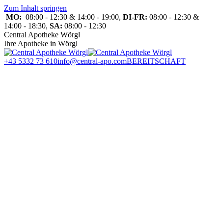
Zum Inhalt springen
MO:
08:00 - 12:30 & 14:00 - 19:00,
DI-FR:
08:00 - 12:30 &
14:00 - 18:30,
SA:
08:00 - 12:30
Central Apotheke Wörgl
Ihre Apotheke in Wörgl
+43 5332 73 610
info@central-apo.com
BEREITSCHAFT