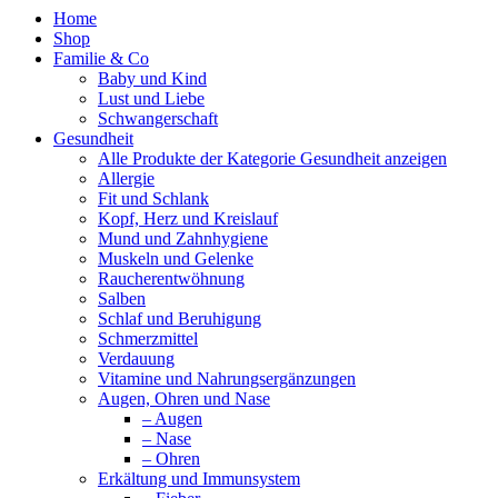
Home
Shop
Familie & Co
Baby und Kind
Lust und Liebe
Schwangerschaft
Gesundheit
Alle Produkte der Kategorie Gesundheit anzeigen
Allergie
Fit und Schlank
Kopf, Herz und Kreislauf
Mund und Zahnhygiene
Muskeln und Gelenke
Raucherentwöhnung
Salben
Schlaf und Beruhigung
Schmerzmittel
Verdauung
Vitamine und Nahrungsergänzungen
Augen, Ohren und Nase
– Augen
– Nase
– Ohren
Erkältung und Immunsystem