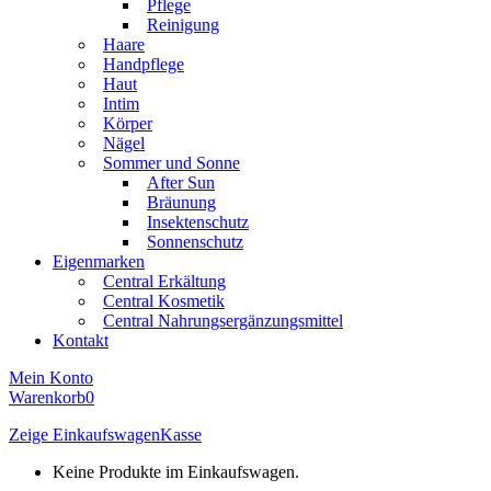
Pflege
Reinigung
Haare
Handpflege
Haut
Intim
Körper
Nägel
Sommer und Sonne
After Sun
Bräunung
Insektenschutz
Sonnenschutz
Eigenmarken
Central Erkältung
Central Kosmetik
Central Nahrungsergänzungsmittel
Kontakt
Mein Konto
Warenkorb
0
Zeige Einkaufswagen
Kasse
Keine Produkte im Einkaufswagen.