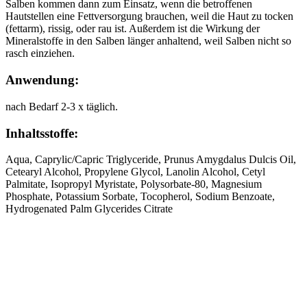
Salben kommen dann zum Einsatz, wenn die betroffenen
Hautstellen eine Fettversorgung brauchen, weil die Haut zu tocken
(fettarm), rissig, oder rau ist. Außerdem ist die Wirkung der
Mineralstoffe in den Salben länger anhaltend, weil Salben nicht so
rasch einziehen.
Anwendung:
nach Bedarf 2-3 x täglich.
Inhaltsstoffe:
Aqua, Caprylic/Capric Triglyceride, Prunus Amygdalus Dulcis Oil,
Cetearyl Alcohol, Propylene Glycol, Lanolin Alcohol, Cetyl
Palmitate, Isopropyl Myristate, Polysorbate-80, Magnesium
Phosphate, Potassium Sorbate, Tocopherol, Sodium Benzoate,
Hydrogenated Palm Glycerides Citrate