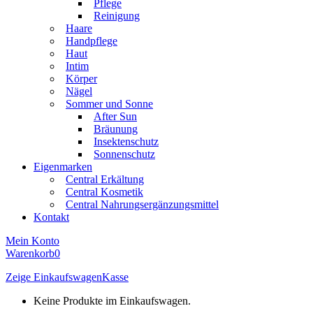
Pflege
Reinigung
Haare
Handpflege
Haut
Intim
Körper
Nägel
Sommer und Sonne
After Sun
Bräunung
Insektenschutz
Sonnenschutz
Eigenmarken
Central Erkältung
Central Kosmetik
Central Nahrungsergänzungsmittel
Kontakt
Mein Konto
Warenkorb
0
Zeige Einkaufswagen
Kasse
Keine Produkte im Einkaufswagen.