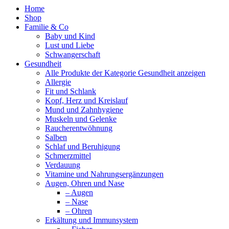
Home
Shop
Familie & Co
Baby und Kind
Lust und Liebe
Schwangerschaft
Gesundheit
Alle Produkte der Kategorie Gesundheit anzeigen
Allergie
Fit und Schlank
Kopf, Herz und Kreislauf
Mund und Zahnhygiene
Muskeln und Gelenke
Raucherentwöhnung
Salben
Schlaf und Beruhigung
Schmerzmittel
Verdauung
Vitamine und Nahrungsergänzungen
Augen, Ohren und Nase
– Augen
– Nase
– Ohren
Erkältung und Immunsystem