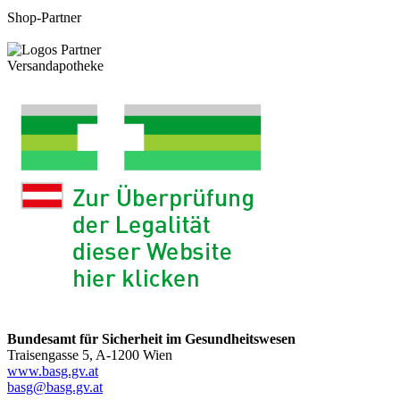
Shop-Partner
Versandapotheke
Bundesamt für Sicherheit im Gesundheitswesen
Traisengasse 5, A-1200 Wien
www.basg.gv.at
basg@basg.gv.at