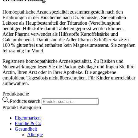
Homöopathische Arzneispezialität zusammengestellt nach den
Erfahrungen in der Biochemie nach Dr. Schüssler. Sie enthalten
Laktose als Hauptbestandteil der Trituration (Verreibung)und
benötigen Hilfsstoffe damit Tabletten gepresst werden können.
Adler Pharma verwendet als Hilfsstoffe Kartoffelstärke und
Calciumbehenat. Damit sind die Adler Pharma Schüßler Salze zu
100 % glutenfrei und enthalten kein Magnesiumstearat. Sie zergehen
fein-samtig im Mund.
Registrierte homöopathische Arzneispezialität. Zu Risiken und
Nebenwirkungen lesen Sie die Packungsbeilage und fragen Sie Ihre
Ärztin, Ihren Arzt oder in Ihrer Apotheke. Die angegebene
empfohlene Tagesdosis nicht überschreiten. Für Kinder unerreichbar
aufbewahren.
Produktsuche
Products search
Produkt-Kategorien
Eigenmarken
Familie & Co
Gesundheit
Allergie