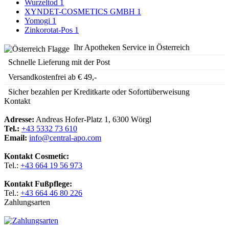
Wurzeltod
1
XYNDET-COSMETICS GMBH
1
Yomogi
1
Zinkorotat-Pos
1
Ihr Apotheken Service in Österreich
Schnelle Lieferung mit der Post
Versandkostenfrei ab € 49,-
Sicher bezahlen per Kreditkarte oder Sofortüberweisung
Kontakt
Adresse:
Andreas Hofer-Platz 1, 6300 Wörgl
Tel.:
+43 5332 73 610
Email:
info@central-apo.com
Kontakt Cosmetic:
Tel.:
+43 664 19 56 973
Kontakt Fußpflege:
Tel.:
+43 664 46 80 226
Zahlungsarten