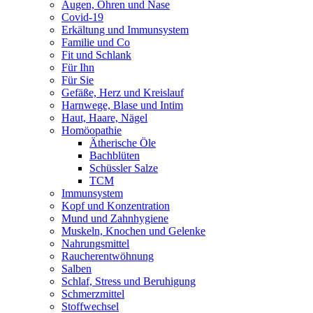
Augen, Ohren und Nase
Covid-19
Erkältung und Immunsystem
Familie und Co
Fit und Schlank
Für Ihn
Für Sie
Gefäße, Herz und Kreislauf
Harnwege, Blase und Intim
Haut, Haare, Nägel
Homöopathie
Ätherische Öle
Bachblüten
Schüssler Salze
TCM
Immunsystem
Kopf und Konzentration
Mund und Zahnhygiene
Muskeln, Knochen und Gelenke
Nahrungsmittel
Raucherentwöhnung
Salben
Schlaf, Stress und Beruhigung
Schmerzmittel
Stoffwechsel