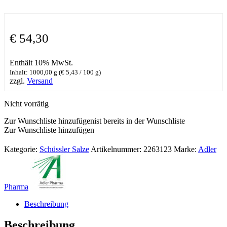
€
54,30
Enthält 10% MwSt.
Inhalt: 1000,00 g (
€
5,43
/ 100 g)
zzgl.
Versand
Nicht vorrätig
Zur Wunschliste hinzufügen
ist bereits in der Wunschliste
Zur Wunschliste hinzufügen
Kategorie:
Schüssler Salze
Artikelnummer:
2263123
Marke:
Adler
Pharma
Beschreibung
Beschreibung