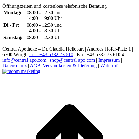
Öffnungszeiten und kostenlose telefonische Beratung
Montag:
08:00 - 12:30 und
14:00 - 19:00 Uhr
Di - Fr:
08:00 - 12:30 und
14:00 - 18:30 Uhr
Samstag:
08:00 - 12:30 Uhr
Central Apotheke – Dr. Claudia Hellebart | Andreas Hofer-Platz 1 |
6300 Wörgl |
Tel.: +43 5332 73 610
| Fax: +43 5332 73 610 4
info@central-apo.com
|
shop@central-apo.com
|
Impressum
|
Datenschutz
|
AGB
|
Versandkosten & Lieferung
|
Widerruf
|