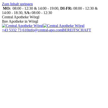
Zum Inhalt springen
MO:
08:00 - 12:30 & 14:00 - 19:00,
DI-FR:
08:00 - 12:30 &
14:00 - 18:30,
SA:
08:00 - 12:30
Central Apotheke Wörgl
Ihre Apotheke in Wörgl
+43 5332 73 610
info@central-apo.com
BEREITSCHAFT