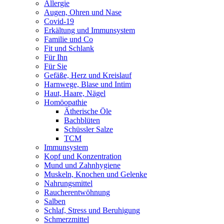
Allergie
Augen, Ohren und Nase
Covid-19
Erkältung und Immunsystem
Familie und Co
Fit und Schlank
Für Ihn
Für Sie
Gefäße, Herz und Kreislauf
Harnwege, Blase und Intim
Haut, Haare, Nägel
Homöopathie
Ätherische Öle
Bachblüten
Schüssler Salze
TCM
Immunsystem
Kopf und Konzentration
Mund und Zahnhygiene
Muskeln, Knochen und Gelenke
Nahrungsmittel
Raucherentwöhnung
Salben
Schlaf, Stress und Beruhigung
Schmerzmittel