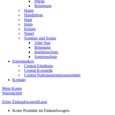
Pflege
Reinigung
Haare
Handpflege
Haut
Intim
Körper
Nägel
Sommer und Sonne
After Sun
Bräunung
Insektenschutz
Sonnenschutz
Eigenmarken
Central Erkältung
Central Kosmetik
Central Nahrungsergänzungsmittel
Kontakt
Mein Konto
Warenkorb
0
Zeige Einkaufswagen
Kasse
Keine Produkte im Einkaufswagen.