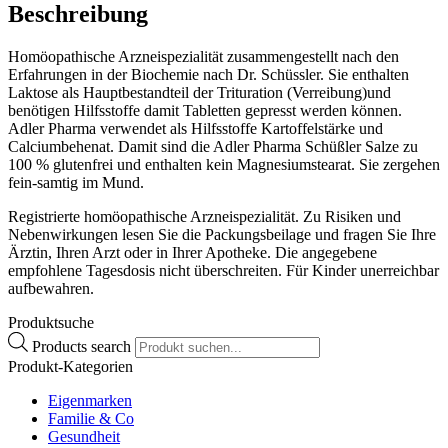
Beschreibung
Homöopathische Arzneispezialität zusammengestellt nach den
Erfahrungen in der Biochemie nach Dr. Schüssler. Sie enthalten
Laktose als Hauptbestandteil der Trituration (Verreibung)und
benötigen Hilfsstoffe damit Tabletten gepresst werden können.
Adler Pharma verwendet als Hilfsstoffe Kartoffelstärke und
Calciumbehenat. Damit sind die Adler Pharma Schüßler Salze zu
100 % glutenfrei und enthalten kein Magnesiumstearat. Sie zergehen
fein-samtig im Mund.
Registrierte homöopathische Arzneispezialität. Zu Risiken und
Nebenwirkungen lesen Sie die Packungsbeilage und fragen Sie Ihre
Ärztin, Ihren Arzt oder in Ihrer Apotheke. Die angegebene
empfohlene Tagesdosis nicht überschreiten. Für Kinder unerreichbar
aufbewahren.
Produktsuche
Products search
Produkt-Kategorien
Eigenmarken
Familie & Co
Gesundheit