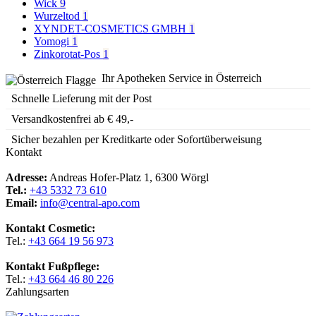
Wick
9
Wurzeltod
1
XYNDET-COSMETICS GMBH
1
Yomogi
1
Zinkorotat-Pos
1
Ihr Apotheken Service in Österreich
Schnelle Lieferung mit der Post
Versandkostenfrei ab € 49,-
Sicher bezahlen per Kreditkarte oder Sofortüberweisung
Kontakt
Adresse:
Andreas Hofer-Platz 1, 6300 Wörgl
Tel.:
+43 5332 73 610
Email:
info@central-apo.com
Kontakt Cosmetic:
Tel.:
+43 664 19 56 973
Kontakt Fußpflege:
Tel.:
+43 664 46 80 226
Zahlungsarten