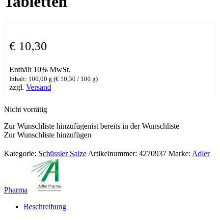
Tabletten
€
10,30
Enthält 10% MwSt.
Inhalt: 100,00 g (
€
10,30
/ 100 g)
zzgl.
Versand
Nicht vorrätig
Zur Wunschliste hinzufügen
ist bereits in der Wunschliste
Zur Wunschliste hinzufügen
Kategorie:
Schüssler Salze
Artikelnummer:
4270937
Marke:
Adler
Pharma
Beschreibung