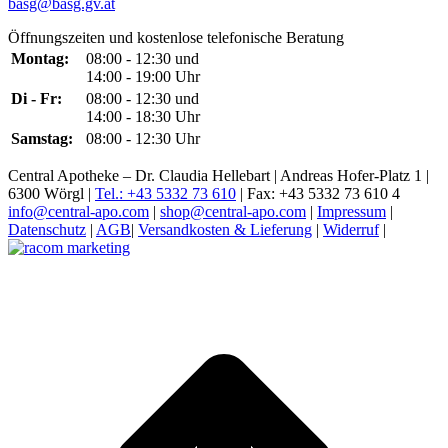
basg@basg.gv.at
Öffnungszeiten und kostenlose telefonische Beratung
Montag:
08:00 - 12:30 und
14:00 - 19:00 Uhr
Di - Fr:
08:00 - 12:30 und
14:00 - 18:30 Uhr
Samstag:
08:00 - 12:30 Uhr
Central Apotheke – Dr. Claudia Hellebart | Andreas Hofer-Platz 1 |
6300 Wörgl |
Tel.: +43 5332 73 610
| Fax: +43 5332 73 610 4
info@central-apo.com
|
shop@central-apo.com
|
Impressum
|
Datenschutz
|
AGB
|
Versandkosten & Lieferung
|
Widerruf
|