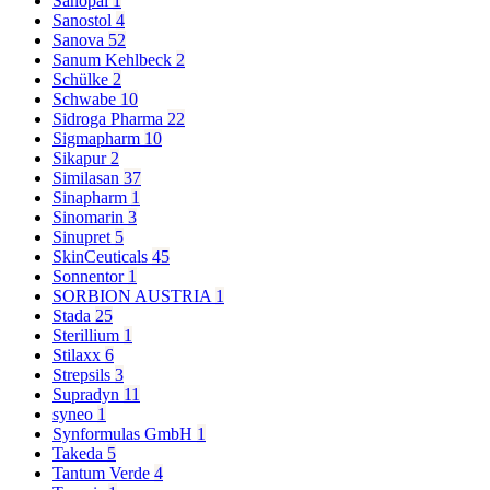
Sanopal
1
Sanostol
4
Sanova
52
Sanum Kehlbeck
2
Schülke
2
Schwabe
10
Sidroga Pharma
22
Sigmapharm
10
Sikapur
2
Similasan
37
Sinapharm
1
Sinomarin
3
Sinupret
5
SkinCeuticals
45
Sonnentor
1
SORBION AUSTRIA
1
Stada
25
Sterillium
1
Stilaxx
6
Strepsils
3
Supradyn
11
syneo
1
Synformulas GmbH
1
Takeda
5
Tantum Verde
4