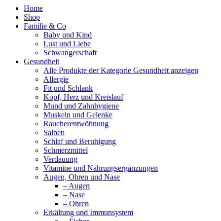
Home
Shop
Familie & Co
Baby und Kind
Lust und Liebe
Schwangerschaft
Gesundheit
Alle Produkte der Kategorie Gesundheit anzeigen
Allergie
Fit und Schlank
Kopf, Herz und Kreislauf
Mund und Zahnhygiene
Muskeln und Gelenke
Raucherentwöhnung
Salben
Schlaf und Beruhigung
Schmerzmittel
Verdauung
Vitamine und Nahrungsergänzungen
Augen, Ohren und Nase
– Augen
– Nase
– Ohren
Erkältung und Immunsystem