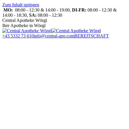
Zum Inhalt springen
MO:
08:00 - 12:30 & 14:00 - 19:00,
DI-FR:
08:00 - 12:30 &
14:00 - 18:30,
SA:
08:00 - 12:30
Central Apotheke Wörgl
Ihre Apotheke in Wörgl
+43 5332 73 610
info@central-apo.com
BEREITSCHAFT