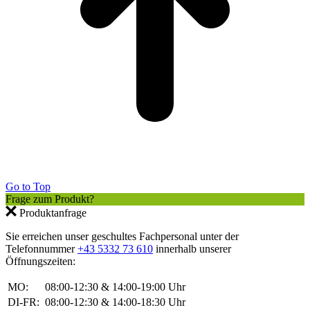
Go to Top
Frage zum Produkt?
Produktanfrage
Sie erreichen unser geschultes Fachpersonal unter der
Telefonnummer
+43 5332 73 610
innerhalb unserer
Öffnungszeiten:
MO:
08:00-12:30 & 14:00-19:00 Uhr
DI-FR:
08:00-12:30 & 14:00-18:30 Uhr