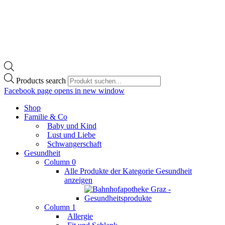
Products search
Facebook page opens in new window
Shop
Familie & Co
Baby und Kind
Lust und Liebe
Schwangerschaft
Gesundheit
Column 0
Alle Produkte der Kategorie Gesundheit
anzeigen
Column 1
Allergie