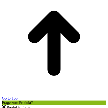
Go to Top
Frage zum Produkt?
Produktanfrage