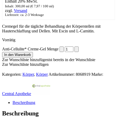
Enthält 20% MwSt.
Inhalt: 300,00 ml (
€
7,97
/ 100 ml)
zzgl.
Versand
Lieferzeit: ca. 2-3 Werktage
Cremegel für die tägliche Behandlung der Körperstellen mit
Hauterschlaffung und Dellen. Mit Escin und L-Carnitin.
Vorrätig
Anti-Cellulite* Creme-Gel Menge
In den Warenkorb
Zur Wunschliste hinzufügen
ist bereits in der Wunschliste
Zur Wunschliste hinzufügen
Kategorien:
Körper
,
Körper
Artikelnummer:
8068919
Marke:
Central Apotheke
Beschreibung
Beschreibung