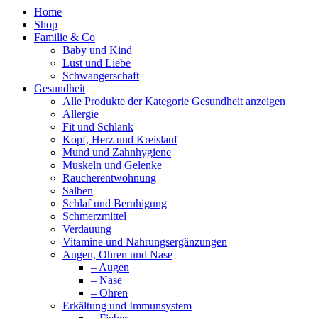
Home
Shop
Familie & Co
Baby und Kind
Lust und Liebe
Schwangerschaft
Gesundheit
Alle Produkte der Kategorie Gesundheit anzeigen
Allergie
Fit und Schlank
Kopf, Herz und Kreislauf
Mund und Zahnhygiene
Muskeln und Gelenke
Raucherentwöhnung
Salben
Schlaf und Beruhigung
Schmerzmittel
Verdauung
Vitamine und Nahrungsergänzungen
Augen, Ohren und Nase
– Augen
– Nase
– Ohren
Erkältung und Immunsystem