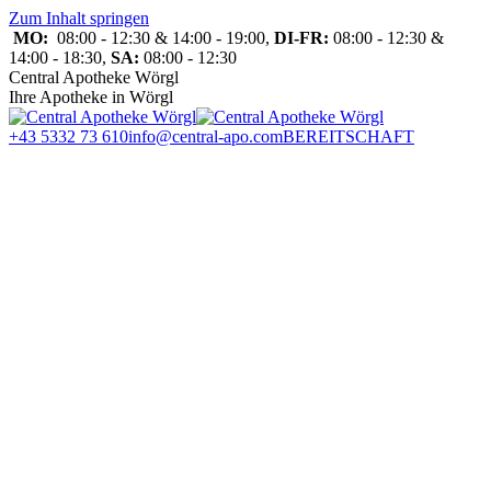
Zum Inhalt springen
MO:
08:00 - 12:30 & 14:00 - 19:00,
DI-FR:
08:00 - 12:30 &
14:00 - 18:30,
SA:
08:00 - 12:30
Central Apotheke Wörgl
Ihre Apotheke in Wörgl
+43 5332 73 610
info@central-apo.com
BEREITSCHAFT