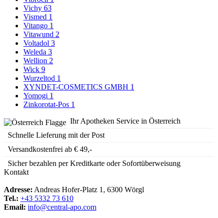
Vichy
63
Vismed
1
Vitango
1
Vitawund
2
Voltadol
3
Weleda
3
Wellion
2
Wick
9
Wurzeltod
1
XYNDET-COSMETICS GMBH
1
Yomogi
1
Zinkorotat-Pos
1
Ihr Apotheken Service in Österreich
Schnelle Lieferung mit der Post
Versandkostenfrei ab € 49,-
Sicher bezahlen per Kreditkarte oder Sofortüberweisung
Kontakt
Adresse:
Andreas Hofer-Platz 1, 6300 Wörgl
Tel.:
+43 5332 73 610
Email:
info@central-apo.com