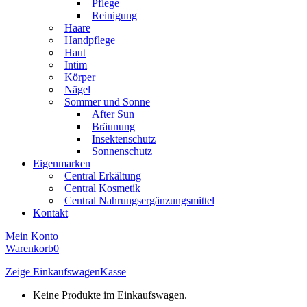
Pflege
Reinigung
Haare
Handpflege
Haut
Intim
Körper
Nägel
Sommer und Sonne
After Sun
Bräunung
Insektenschutz
Sonnenschutz
Eigenmarken
Central Erkältung
Central Kosmetik
Central Nahrungsergänzungsmittel
Kontakt
Mein Konto
Warenkorb
0
Zeige Einkaufswagen
Kasse
Keine Produkte im Einkaufswagen.