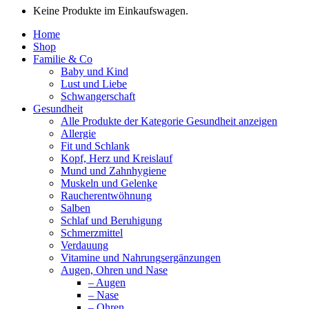
Keine Produkte im Einkaufswagen.
Home
Shop
Familie & Co
Baby und Kind
Lust und Liebe
Schwangerschaft
Gesundheit
Alle Produkte der Kategorie Gesundheit anzeigen
Allergie
Fit und Schlank
Kopf, Herz und Kreislauf
Mund und Zahnhygiene
Muskeln und Gelenke
Raucherentwöhnung
Salben
Schlaf und Beruhigung
Schmerzmittel
Verdauung
Vitamine und Nahrungsergänzungen
Augen, Ohren und Nase
– Augen
– Nase
– Ohren