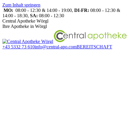
Zum Inhalt springen
MO:
08:00 - 12:30 & 14:00 - 19:00,
DI-FR:
08:00 - 12:30 &
14:00 - 18:30,
SA:
08:00 - 12:30
Central Apotheke Wörgl
Ihre Apotheke in Wörgl
+43 5332 73 610
info@central-apo.com
BEREITSCHAFT