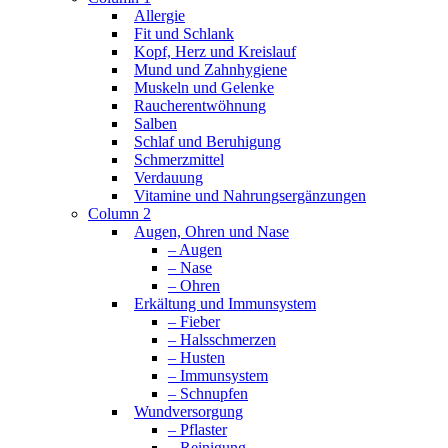
Allergie
Fit und Schlank
Kopf, Herz und Kreislauf
Mund und Zahnhygiene
Muskeln und Gelenke
Raucherentwöhnung
Salben
Schlaf und Beruhigung
Schmerzmittel
Verdauung
Vitamine und Nahrungsergänzungen
Column 2
Augen, Ohren und Nase
– Augen
– Nase
– Ohren
Erkältung und Immunsystem
– Fieber
– Halsschmerzen
– Husten
– Immunsystem
– Schnupfen
Wundversorgung
– Pflaster
– Reinigung