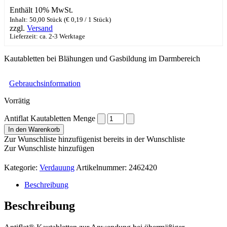
Enthält 10% MwSt.
Inhalt: 50,00 Stück (
€
0,19
/ 1 Stück)
zzgl.
Versand
Lieferzeit: ca. 2-3 Werktage
Kautabletten bei Blähungen und Gasbildung im Darmbereich
Gebrauchsinformation
Vorrätig
Antiflat Kautabletten Menge
In den Warenkorb
Zur Wunschliste hinzufügen
ist bereits in der Wunschliste
Zur Wunschliste hinzufügen
Kategorie:
Verdauung
Artikelnummer:
2462420
Beschreibung
Beschreibung