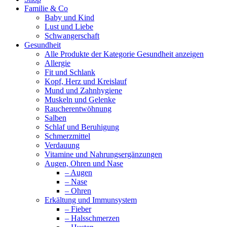
Familie & Co
Baby und Kind
Lust und Liebe
Schwangerschaft
Gesundheit
Alle Produkte der Kategorie Gesundheit anzeigen
Allergie
Fit und Schlank
Kopf, Herz und Kreislauf
Mund und Zahnhygiene
Muskeln und Gelenke
Raucherentwöhnung
Salben
Schlaf und Beruhigung
Schmerzmittel
Verdauung
Vitamine und Nahrungsergänzungen
Augen, Ohren und Nase
– Augen
– Nase
– Ohren
Erkältung und Immunsystem
– Fieber
– Halsschmerzen