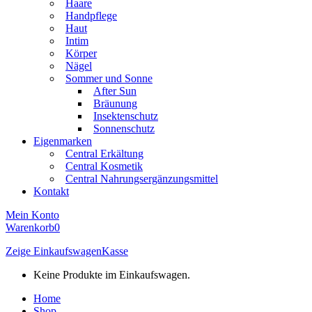
Haare
Handpflege
Haut
Intim
Körper
Nägel
Sommer und Sonne
After Sun
Bräunung
Insektenschutz
Sonnenschutz
Eigenmarken
Central Erkältung
Central Kosmetik
Central Nahrungsergänzungsmittel
Kontakt
Mein Konto
Warenkorb
0
Zeige Einkaufswagen
Kasse
Keine Produkte im Einkaufswagen.
Home
Shop