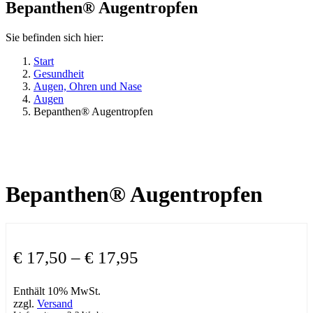
Bepanthen® Augentropfen
Sie befinden sich hier:
Start
Gesundheit
Augen, Ohren und Nase
Augen
Bepanthen® Augentropfen
Bepanthen® Augentropfen
Preisspanne:
€
17,50
–
€
17,95
€ 17,50
Enthält 10% MwSt.
bis
zzgl.
Versand