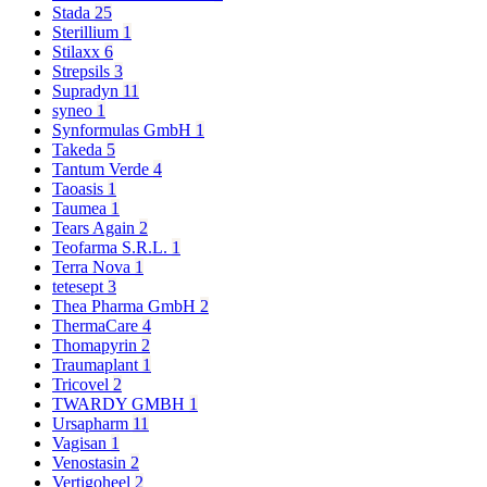
Stada
25
Sterillium
1
Stilaxx
6
Strepsils
3
Supradyn
11
syneo
1
Synformulas GmbH
1
Takeda
5
Tantum Verde
4
Taoasis
1
Taumea
1
Tears Again
2
Teofarma S.R.L.
1
Terra Nova
1
tetesept
3
Thea Pharma GmbH
2
ThermaCare
4
Thomapyrin
2
Traumaplant
1
Tricovel
2
TWARDY GMBH
1
Ursapharm
11
Vagisan
1
Venostasin
2
Vertigoheel
2