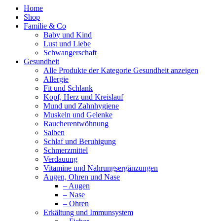
Home
Shop
Familie & Co
Baby und Kind
Lust und Liebe
Schwangerschaft
Gesundheit
Alle Produkte der Kategorie Gesundheit anzeigen
Allergie
Fit und Schlank
Kopf, Herz und Kreislauf
Mund und Zahnhygiene
Muskeln und Gelenke
Raucherentwöhnung
Salben
Schlaf und Beruhigung
Schmerzmittel
Verdauung
Vitamine und Nahrungsergänzungen
Augen, Ohren und Nase
– Augen
– Nase
– Ohren
Erkältung und Immunsystem