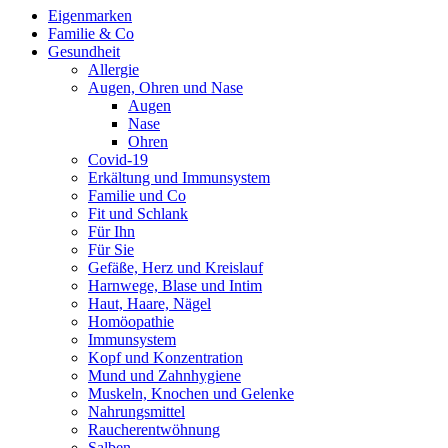
Eigenmarken
Familie & Co
Gesundheit
Allergie
Augen, Ohren und Nase
Augen
Nase
Ohren
Covid-19
Erkältung und Immunsystem
Familie und Co
Fit und Schlank
Für Ihn
Für Sie
Gefäße, Herz und Kreislauf
Harnwege, Blase und Intim
Haut, Haare, Nägel
Homöopathie
Immunsystem
Kopf und Konzentration
Mund und Zahnhygiene
Muskeln, Knochen und Gelenke
Nahrungsmittel
Raucherentwöhnung
Salben