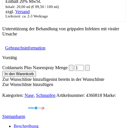
Enthält 20% MwSt.
Inhalt: 20,00 ml (
€
99,50
/ 100 ml)
zzgl.
Versand
Lieferzeit: ca. 2-3 Werktage
Unterstützung der Behandlung von grippalen Infekten mit viraler
Ursache
Gebrauchsinformation
Vorrätig
Coldamaris Plus Nasenspray Menge
In den Warenkorb
Zur Wunschliste hinzufügen
ist bereits in der Wunschliste
Zur Wunschliste hinzufügen
Kategorien:
Nase
,
Schnupfen
Artikelnummer:
4360818
Marke:
Sigmapharm
Beschreibung