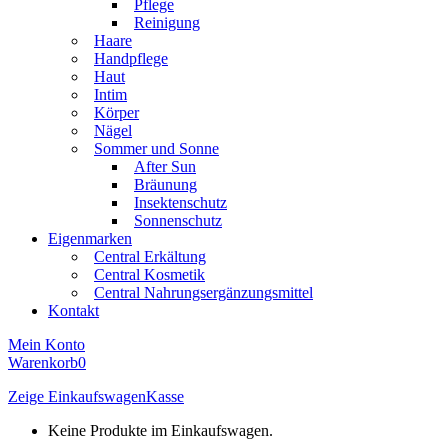
Pflege
Reinigung
Haare
Handpflege
Haut
Intim
Körper
Nägel
Sommer und Sonne
After Sun
Bräunung
Insektenschutz
Sonnenschutz
Eigenmarken
Central Erkältung
Central Kosmetik
Central Nahrungsergänzungsmittel
Kontakt
Mein Konto
Warenkorb
0
Zeige Einkaufswagen
Kasse
Keine Produkte im Einkaufswagen.