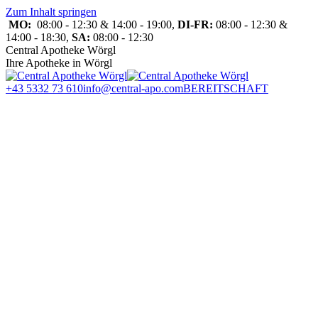
Zum Inhalt springen
MO:
08:00 - 12:30 & 14:00 - 19:00,
DI-FR:
08:00 - 12:30 &
14:00 - 18:30,
SA:
08:00 - 12:30
Central Apotheke Wörgl
Ihre Apotheke in Wörgl
+43 5332 73 610
info@central-apo.com
BEREITSCHAFT