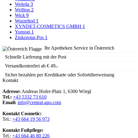
Weleda
3
Wellion
2
Wick
9
Wurzeltod
1
XYNDET-COSMETICS GMBH
1
Yomogi
1
Zinkorotat-Pos
1
Ihr Apotheken Service in Österreich
Schnelle Lieferung mit der Post
Versandkostenfrei ab € 49,-
Sicher bezahlen per Kreditkarte oder Sofortüberweisung
Kontakt
Adresse:
Andreas Hofer-Platz 1, 6300 Wörgl
Tel.:
+43 5332 73 610
Email:
info@central-apo.com
Kontakt Cosmetic:
Tel.:
+43 664 19 56 973
Kontakt Fußpflege:
Tel.:
+43 664 46 80 226