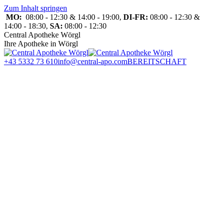
Zum Inhalt springen
MO:
08:00 - 12:30 & 14:00 - 19:00,
DI-FR:
08:00 - 12:30 &
14:00 - 18:30,
SA:
08:00 - 12:30
Central Apotheke Wörgl
Ihre Apotheke in Wörgl
+43 5332 73 610
info@central-apo.com
BEREITSCHAFT