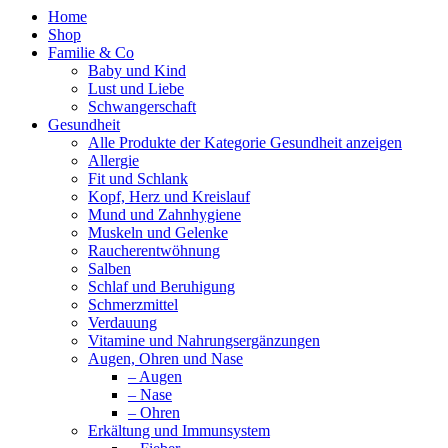
Home
Shop
Familie & Co
Baby und Kind
Lust und Liebe
Schwangerschaft
Gesundheit
Alle Produkte der Kategorie Gesundheit anzeigen
Allergie
Fit und Schlank
Kopf, Herz und Kreislauf
Mund und Zahnhygiene
Muskeln und Gelenke
Raucherentwöhnung
Salben
Schlaf und Beruhigung
Schmerzmittel
Verdauung
Vitamine und Nahrungsergänzungen
Augen, Ohren und Nase
– Augen
– Nase
– Ohren
Erkältung und Immunsystem