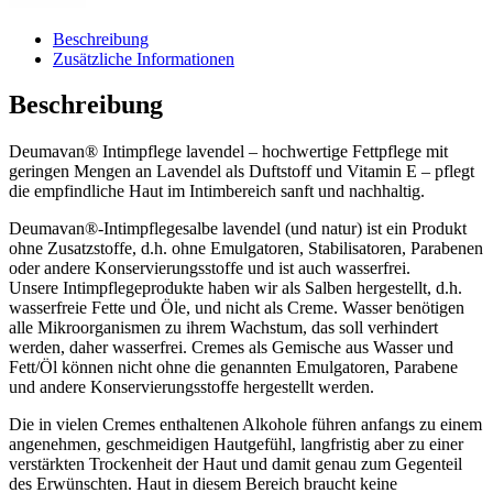
Beschreibung
Zusätzliche Informationen
Beschreibung
Deumavan® Intimpflege lavendel – hochwertige Fettpflege mit
geringen Mengen an Lavendel als Duftstoff und Vitamin E – pflegt
die empfindliche Haut im Intimbereich sanft und nachhaltig.
Deumavan®-Intimpflegesalbe lavendel (und natur) ist ein Produkt
ohne Zusatzstoffe, d.h. ohne Emulgatoren, Stabilisatoren, Parabenen
oder andere Konservierungsstoffe und ist auch wasserfrei.
Unsere Intimpflegeprodukte haben wir als Salben hergestellt, d.h.
wasserfreie Fette und Öle, und nicht als Creme. Wasser benötigen
alle Mikroorganismen zu ihrem Wachstum, das soll verhindert
werden, daher wasserfrei. Cremes als Gemische aus Wasser und
Fett/Öl können nicht ohne die genannten Emulgatoren, Parabene
und andere Konservierungsstoffe hergestellt werden.
Die in vielen Cremes enthaltenen Alkohole führen anfangs zu einem
angenehmen, geschmeidigen Hautgefühl, langfristig aber zu einer
verstärkten Trockenheit der Haut und damit genau zum Gegenteil
des Erwünschten. Haut in diesem Bereich braucht keine