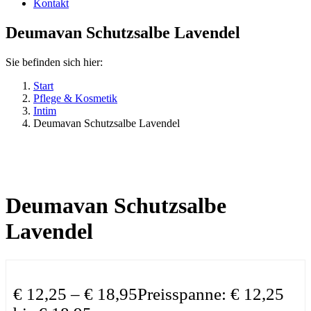
Kontakt
Deumavan Schutzsalbe Lavendel
Sie befinden sich hier:
Start
Pflege & Kosmetik
Intim
Deumavan Schutzsalbe Lavendel
Deumavan Schutzsalbe
Lavendel
€
12,25
–
€
18,95
Preisspanne: € 12,25