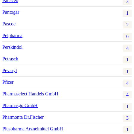
Panaceo
3
Pantogar
1
Pascoe
2
Pelpharma
6
Perskindol
4
Petrasch
1
Pevaryl
1
Pfizer
4
Pharmaselect Handels GmbH
4
Pharmasgp GmbH
1
Pharmonta Dr.Fischer
3
Pluspharma Arzneimittel GmbH
1