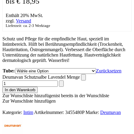
bis € 18,95
Enthält 20% MwSt.
zzgl.
Versand
Lieferzeit: ca. 2-3 Werktage
Schutz und Pflege für die empfindliche Haut, speziell im
Intimbereich. Hilft bei Berührungsempfindlichkeit (Trockenheit,
Hautirritation, Östrogenmangel). Verbessert die Oberfläche durch
Unterstützung der natürlichen Hautfettung. Hautverträglichkeit
dermatologisch geprüft. Wasserfrei!
Tube:
Zurücksetzen
Deumavan Schutzsalbe Lavendel Menge
In den Warenkorb
Zur Wunschliste hinzufügen
ist bereits in der Wunschliste
Zur Wunschliste hinzufügen
Kategorie:
Intim
Artikelnummer:
3455480P
Marke:
Deumavan