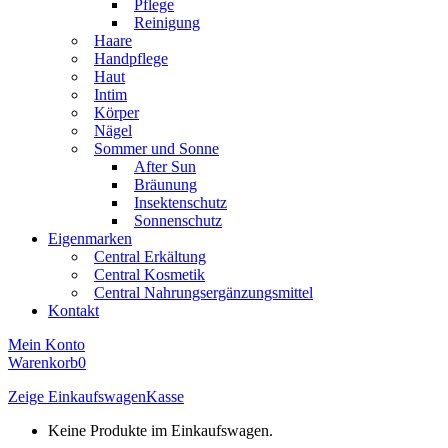
Pflege
Reinigung
Haare
Handpflege
Haut
Intim
Körper
Nägel
Sommer und Sonne
After Sun
Bräunung
Insektenschutz
Sonnenschutz
Eigenmarken
Central Erkältung
Central Kosmetik
Central Nahrungsergänzungsmittel
Kontakt
Mein Konto
Warenkorb
0
Zeige Einkaufswagen
Kasse
Keine Produkte im Einkaufswagen.