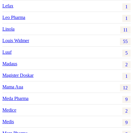
Lefax
1
Leo Pharma
1
Linola
11
Louis Widmer
55
Luuf
5
Madaus
2
Magister Doskar
1
Mama Aua
12
Meda Pharma
9
Medice
2
Medis
9