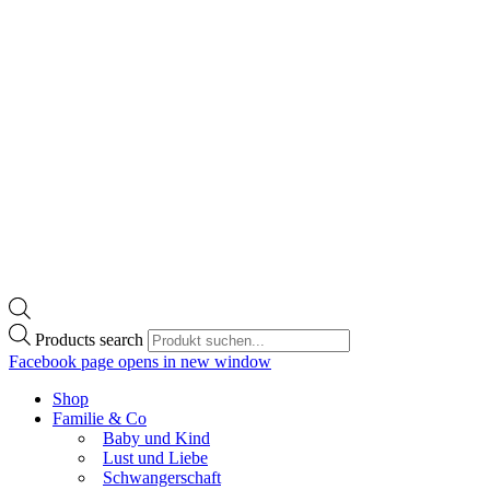
Products search
Facebook page opens in new window
Shop
Familie & Co
Baby und Kind
Lust und Liebe
Schwangerschaft