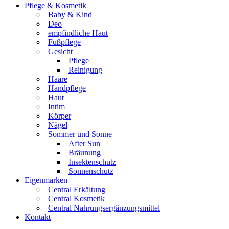
Pflege & Kosmetik
Baby & Kind
Deo
empfindliche Haut
Fußpflege
Gesicht
Pflege
Reinigung
Haare
Handpflege
Haut
Intim
Körper
Nägel
Sommer und Sonne
After Sun
Bräunung
Insektenschutz
Sonnenschutz
Eigenmarken
Central Erkältung
Central Kosmetik
Central Nahrungsergänzungsmittel
Kontakt