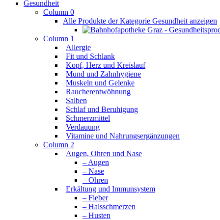
Gesundheit
Column 0
Alle Produkte der Kategorie Gesundheit anzeigen
Column 1
Allergie
Fit und Schlank
Kopf, Herz und Kreislauf
Mund und Zahnhygiene
Muskeln und Gelenke
Raucherentwöhnung
Salben
Schlaf und Beruhigung
Schmerzmittel
Verdauung
Vitamine und Nahrungsergänzungen
Column 2
Augen, Ohren und Nase
– Augen
– Nase
– Ohren
Erkältung und Immunsystem
– Fieber
– Halsschmerzen
– Husten