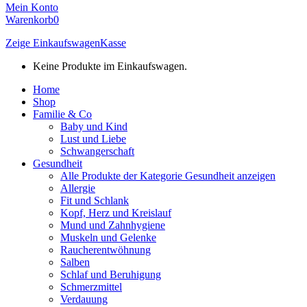
Mein Konto
Warenkorb
0
Zeige Einkaufswagen
Kasse
Keine Produkte im Einkaufswagen.
Home
Shop
Familie & Co
Baby und Kind
Lust und Liebe
Schwangerschaft
Gesundheit
Alle Produkte der Kategorie Gesundheit anzeigen
Allergie
Fit und Schlank
Kopf, Herz und Kreislauf
Mund und Zahnhygiene
Muskeln und Gelenke
Raucherentwöhnung
Salben
Schlaf und Beruhigung
Schmerzmittel
Verdauung