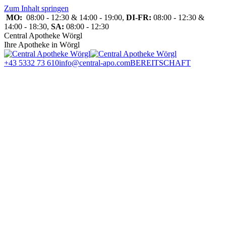
Zum Inhalt springen
MO:
08:00 - 12:30 & 14:00 - 19:00,
DI-FR:
08:00 - 12:30 &
14:00 - 18:30,
SA:
08:00 - 12:30
Central Apotheke Wörgl
Ihre Apotheke in Wörgl
+43 5332 73 610
info@central-apo.com
BEREITSCHAFT