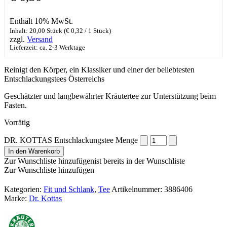
Enthält 10% MwSt.
Inhalt: 20,00 Stück (
€
0,32
/ 1 Stück)
zzgl.
Versand
Lieferzeit: ca. 2-3 Werktage
Reinigt den Körper, ein Klassiker und einer der beliebtesten
Entschlackungstees Österreichs
Geschätzter und langbewährter Kräutertee zur Unterstützung beim
Fasten.
Vorrätig
DR. KOTTAS Entschlackungstee Menge
In den Warenkorb
Zur Wunschliste hinzufügen
ist bereits in der Wunschliste
Zur Wunschliste hinzufügen
Kategorien:
Fit und Schlank
,
Tee
Artikelnummer:
3886406
Marke:
Dr. Kottas