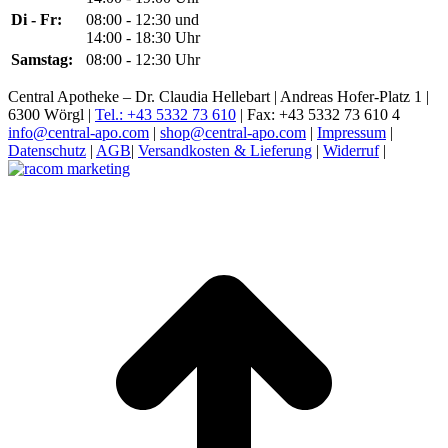
Di - Fr:
08:00 - 12:30 und
14:00 - 18:30 Uhr
Samstag:
08:00 - 12:30 Uhr
Central Apotheke – Dr. Claudia Hellebart | Andreas Hofer-Platz 1 |
6300 Wörgl |
Tel.: +43 5332 73 610
| Fax: +43 5332 73 610 4
info@central-apo.com
|
shop@central-apo.com
|
Impressum
|
Datenschutz
|
AGB
|
Versandkosten & Lieferung
|
Widerruf
|