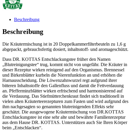
Beschreibung
Beschreibung
Die Kräutermischung ist in 20 Doppelkammerfilterbeuteln zu 1,6 g
abgepackt, gebrauchsfertig dosiert, inhaltsstoff- und aromageschützt.
Dass DR. KOTTAS Entschlackungstee früher den Namen
„Blutreinigungstee“ trug, kommt nicht von ungefähr. Die Kräuter in
dieser Rezeptur wirken reinigend auf den Organismus. Brennessel
und Birkenblätter kurbeln die Nierenfunktion an und erhöhen die
Harnausscheidung. Die Löwenzahnwurzel regt aufgrund ihrer
bitteren Inhaltsstoffe den Gallenfluss und damit die Fettverdauung
an. Pfefferminzblätter wirken erfrischend und harmonisierend auf
die Verdauung. Das Stiefmütterchenkraut findet sich traditionell in
vielen alten Kräuterteerezepturen zum Fasten und wird aufgrund des
ihm nachgesagten so genannten blutreinigenden Effekts sehr
geschätzt. Die ausgewogene Kräutermischung von DR.KOTTAS
Entschlackungstee ist eine sehr alte und bewährte Familienrezeptur
aus dem Hause DR. KOTTAS. Unterstützen auch Sie Ihren Körper
beim „Entschlacken“.