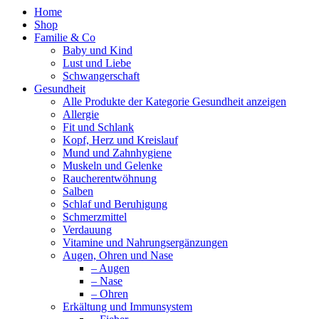
Home
Shop
Familie & Co
Baby und Kind
Lust und Liebe
Schwangerschaft
Gesundheit
Alle Produkte der Kategorie Gesundheit anzeigen
Allergie
Fit und Schlank
Kopf, Herz und Kreislauf
Mund und Zahnhygiene
Muskeln und Gelenke
Raucherentwöhnung
Salben
Schlaf und Beruhigung
Schmerzmittel
Verdauung
Vitamine und Nahrungsergänzungen
Augen, Ohren und Nase
– Augen
– Nase
– Ohren
Erkältung und Immunsystem