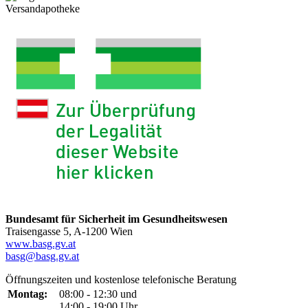
Versandapotheke
Bundesamt für Sicherheit im Gesundheitswesen
Traisengasse 5, A-1200 Wien
www.basg.gv.at
basg@basg.gv.at
Öffnungszeiten und kostenlose telefonische Beratung
Montag:
08:00 - 12:30 und
14:00 - 19:00 Uhr