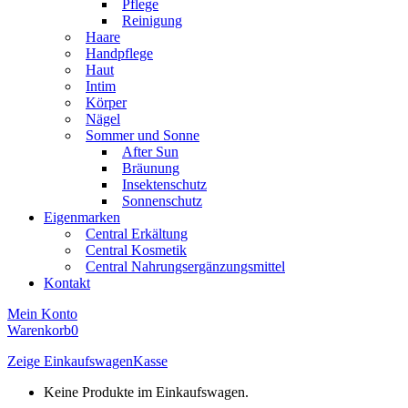
Pflege
Reinigung
Haare
Handpflege
Haut
Intim
Körper
Nägel
Sommer und Sonne
After Sun
Bräunung
Insektenschutz
Sonnenschutz
Eigenmarken
Central Erkältung
Central Kosmetik
Central Nahrungsergänzungsmittel
Kontakt
Mein Konto
Warenkorb
0
Zeige Einkaufswagen
Kasse
Keine Produkte im Einkaufswagen.