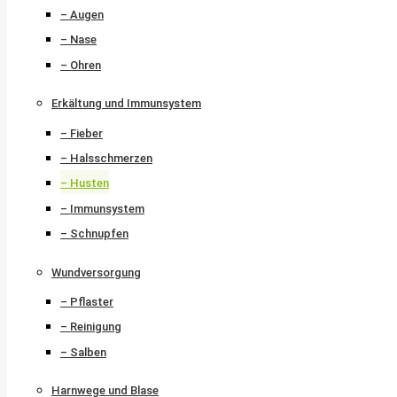
– Augen
– Nase
– Ohren
Erkältung und Immunsystem
– Fieber
– Halsschmerzen
– Husten
– Immunsystem
– Schnupfen
Wundversorgung
– Pflaster
– Reinigung
– Salben
Harnwege und Blase