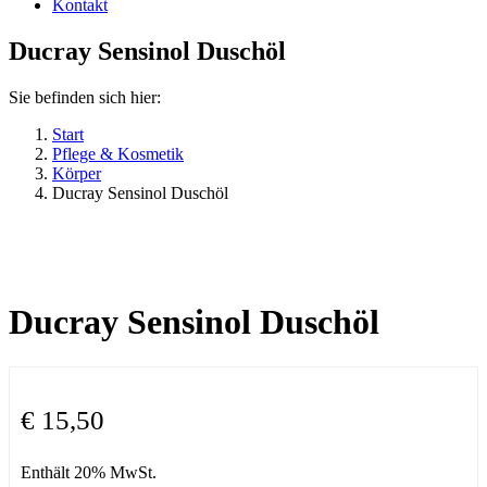
Kontakt
Ducray Sensinol Duschöl
Sie befinden sich hier:
Start
Pflege & Kosmetik
Körper
Ducray Sensinol Duschöl
Ducray Sensinol Duschöl
€
15,50
Enthält 20% MwSt.