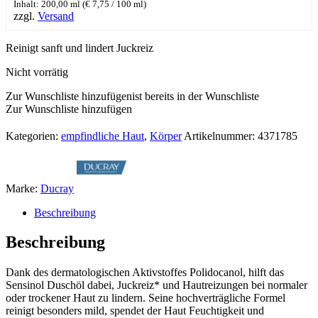
Inhalt: 200,00 ml (
€
7,75
/ 100 ml)
zzgl.
Versand
Reinigt sanft und lindert Juckreiz
Nicht vorrätig
Zur Wunschliste hinzufügen
ist bereits in der Wunschliste
Zur Wunschliste hinzufügen
Kategorien:
empfindliche Haut
,
Körper
Artikelnummer:
4371785
Marke:
Ducray
Beschreibung
Beschreibung
Dank des dermatologischen Aktivstoffes Polidocanol, hilft das
Sensinol Duschöl dabei, Juckreiz* und Hautreizungen bei normaler
oder trockener Haut zu lindern. Seine hochverträgliche Formel
reinigt besonders mild, spendet der Haut Feuchtigkeit und