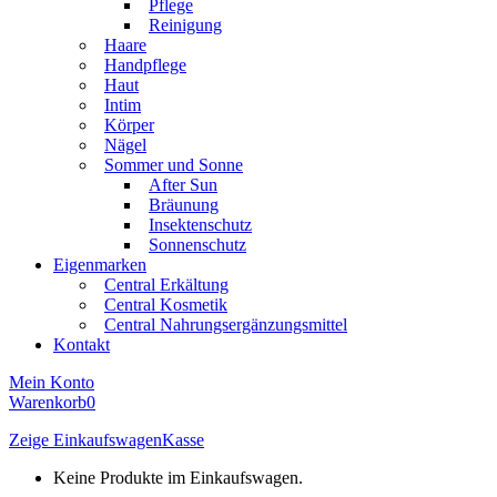
Pflege
Reinigung
Haare
Handpflege
Haut
Intim
Körper
Nägel
Sommer und Sonne
After Sun
Bräunung
Insektenschutz
Sonnenschutz
Eigenmarken
Central Erkältung
Central Kosmetik
Central Nahrungsergänzungsmittel
Kontakt
Mein Konto
Warenkorb
0
Zeige Einkaufswagen
Kasse
Keine Produkte im Einkaufswagen.