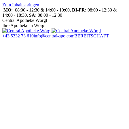
Zum Inhalt springen
MO:
08:00 - 12:30 & 14:00 - 19:00,
DI-FR:
08:00 - 12:30 &
14:00 - 18:30,
SA:
08:00 - 12:30
Central Apotheke Wörgl
Ihre Apotheke in Wörgl
+43 5332 73 610
info@central-apo.com
BEREITSCHAFT