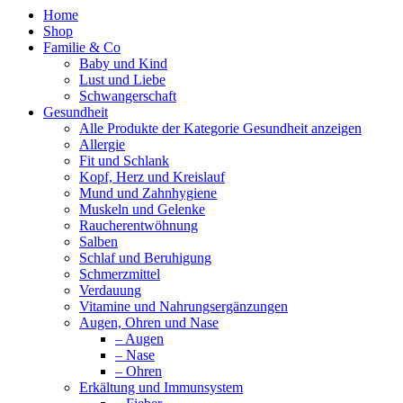
Home
Shop
Familie & Co
Baby und Kind
Lust und Liebe
Schwangerschaft
Gesundheit
Alle Produkte der Kategorie Gesundheit anzeigen
Allergie
Fit und Schlank
Kopf, Herz und Kreislauf
Mund und Zahnhygiene
Muskeln und Gelenke
Raucherentwöhnung
Salben
Schlaf und Beruhigung
Schmerzmittel
Verdauung
Vitamine und Nahrungsergänzungen
Augen, Ohren und Nase
– Augen
– Nase
– Ohren
Erkältung und Immunsystem