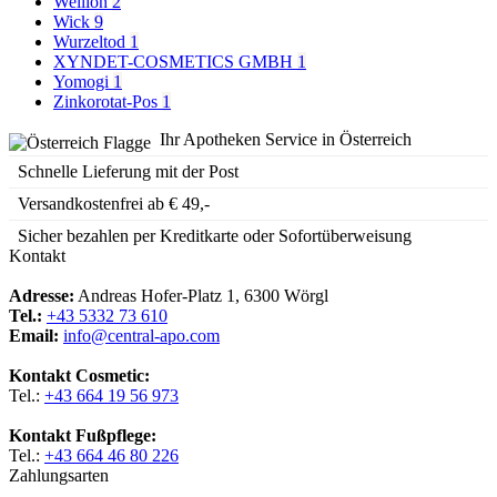
Wellion
2
Wick
9
Wurzeltod
1
XYNDET-COSMETICS GMBH
1
Yomogi
1
Zinkorotat-Pos
1
Ihr Apotheken Service in Österreich
Schnelle Lieferung mit der Post
Versandkostenfrei ab € 49,-
Sicher bezahlen per Kreditkarte oder Sofortüberweisung
Kontakt
Adresse:
Andreas Hofer-Platz 1, 6300 Wörgl
Tel.:
+43 5332 73 610
Email:
info@central-apo.com
Kontakt Cosmetic:
Tel.:
+43 664 19 56 973
Kontakt Fußpflege:
Tel.:
+43 664 46 80 226
Zahlungsarten