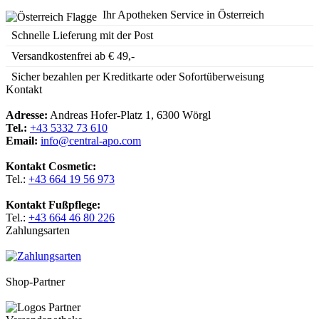
Ihr Apotheken Service in Österreich
Schnelle Lieferung mit der Post
Versandkostenfrei ab € 49,-
Sicher bezahlen per Kreditkarte oder Sofortüberweisung
Kontakt
Adresse:
Andreas Hofer-Platz 1, 6300 Wörgl
Tel.:
+43 5332 73 610
Email:
info@central-apo.com
Kontakt Cosmetic:
Tel.:
+43 664 19 56 973
Kontakt Fußpflege:
Tel.:
+43 664 46 80 226
Zahlungsarten
Shop-Partner