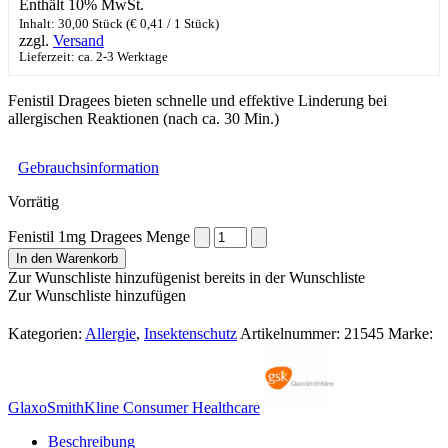
Enthält 10% MwSt.
Inhalt: 30,00 Stück (
€
0,41
/ 1 Stück)
zzgl.
Versand
Lieferzeit: ca. 2-3 Werktage
Fenistil Dragees bieten schnelle und effektive Linderung bei
allergischen Reaktionen (nach ca. 30 Min.)
Gebrauchsinformation
Vorrätig
Fenistil 1mg Dragees Menge
In den Warenkorb
Zur Wunschliste hinzufügen
ist bereits in der Wunschliste
Zur Wunschliste hinzufügen
Kategorien:
Allergie
,
Insektenschutz
Artikelnummer:
21545
Marke:
GlaxoSmithKline Consumer Healthcare
Beschreibung