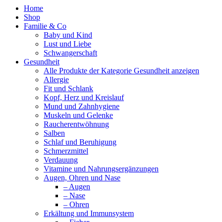
Home
Shop
Familie & Co
Baby und Kind
Lust und Liebe
Schwangerschaft
Gesundheit
Alle Produkte der Kategorie Gesundheit anzeigen
Allergie
Fit und Schlank
Kopf, Herz und Kreislauf
Mund und Zahnhygiene
Muskeln und Gelenke
Raucherentwöhnung
Salben
Schlaf und Beruhigung
Schmerzmittel
Verdauung
Vitamine und Nahrungsergänzungen
Augen, Ohren und Nase
– Augen
– Nase
– Ohren
Erkältung und Immunsystem