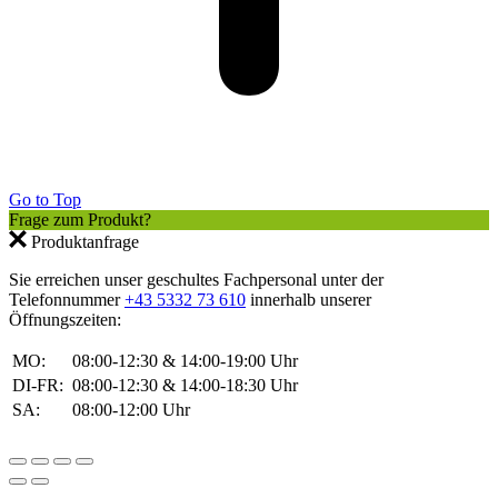
Go to Top
Frage zum Produkt?
Produktanfrage
Sie erreichen unser geschultes Fachpersonal unter der
Telefonnummer
+43 5332 73 610
innerhalb unserer
Öffnungszeiten:
MO:
08:00-12:30 & 14:00-19:00 Uhr
DI-FR:
08:00-12:30 & 14:00-18:30 Uhr
SA:
08:00-12:00 Uhr