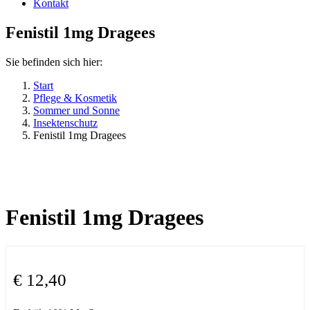
Kontakt
Fenistil 1mg Dragees
Sie befinden sich hier:
Start
Pflege & Kosmetik
Sommer und Sonne
Insektenschutz
Fenistil 1mg Dragees
Fenistil 1mg Dragees
€
12,40