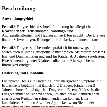
Beschreibung
Anwendungsgebiet
Fenistil® Dragees bieten schnelle Linderung bei allergischen
Reaktionen wie Heuschnupfen, Nahrungs- und
Arzneimittelallergien und Hautausschlag (Nesselsucht). Die Dragees
lindern Schwellungen, Rötungen und Juckreiz von innen heraus.
Fenistil® Dragees sind besonders praktisch für unterwegs und
sollten auch in Ihrer Hausapotheke nicht fehlen. Sie fördern besseres
Ein- und Durchschlafen und sind für Kinder ab 3 Jahren zugelassen.
Eine Anwendung unter 3 Jahren sollte nur in Rücksprache mit
Ihrem Arzt erfolgen.
Dosierung und Einnahme
Die übliche Dosis zur Linderung Ihrer allergischen Symptome für
Erwachsene beträgt 3-mal täglich 1–2 Dragees. Kinder über 3
Jahren nehmen 3-mal täglich 1 Dragee ein. Es empfiehlt sich, die
Dragees immer bei sich zu haben, um auch bei akut auftretenden
allergischen Reaktionen schnell handeln zu können. Bitte
kontaktieren Sie Ihren Arzt oder Apotheker, wenn Sie mit der
vorgegebenen Dosierung nicht zurechtkommen.