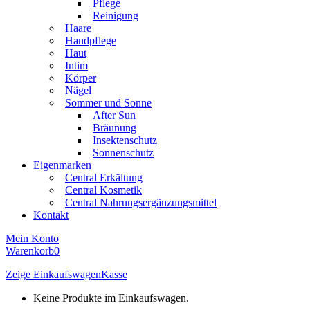
Pflege
Reinigung
Haare
Handpflege
Haut
Intim
Körper
Nägel
Sommer und Sonne
After Sun
Bräunung
Insektenschutz
Sonnenschutz
Eigenmarken
Central Erkältung
Central Kosmetik
Central Nahrungsergänzungsmittel
Kontakt
Mein Konto
Warenkorb
0
Zeige Einkaufswagen
Kasse
Keine Produkte im Einkaufswagen.