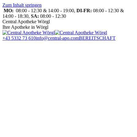
Zum Inhalt springen
MO:
08:00 - 12:30 & 14:00 - 19:00,
DI-FR:
08:00 - 12:30 &
14:00 - 18:30,
SA:
08:00 - 12:30
Central Apotheke Wörgl
Ihre Apotheke in Wörgl
+43 5332 73 610
info@central-apo.com
BEREITSCHAFT