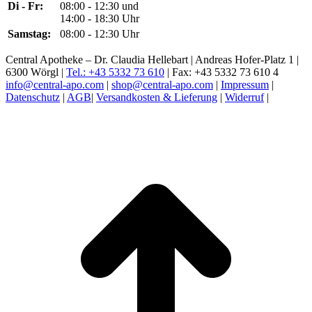
Di - Fr:
08:00 - 12:30 und
14:00 - 18:30 Uhr
Samstag:
08:00 - 12:30 Uhr
Central Apotheke – Dr. Claudia Hellebart | Andreas Hofer-Platz 1 |
6300 Wörgl |
Tel.: +43 5332 73 610
| Fax: +43 5332 73 610 4
info@central-apo.com
|
shop@central-apo.com
|
Impressum
|
Datenschutz
|
AGB
|
Versandkosten & Lieferung
|
Widerruf
|