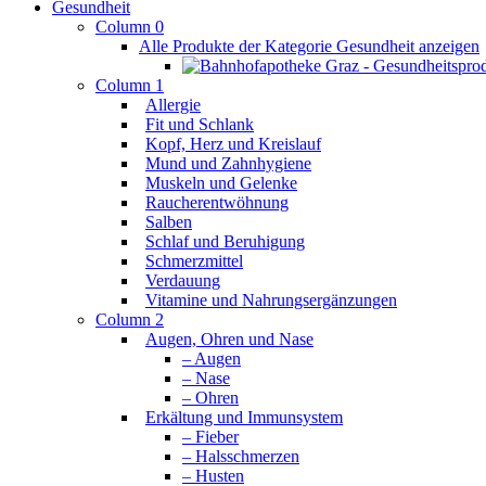
Gesundheit
Column 0
Alle Produkte der Kategorie Gesundheit anzeigen
Column 1
Allergie
Fit und Schlank
Kopf, Herz und Kreislauf
Mund und Zahnhygiene
Muskeln und Gelenke
Raucherentwöhnung
Salben
Schlaf und Beruhigung
Schmerzmittel
Verdauung
Vitamine und Nahrungsergänzungen
Column 2
Augen, Ohren und Nase
– Augen
– Nase
– Ohren
Erkältung und Immunsystem
– Fieber
– Halsschmerzen
– Husten