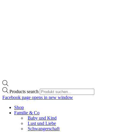
Products search
Facebook page opens in new window
Shop
Familie & Co
Baby und Kind
Lust und Liebe
Schwangerschaft