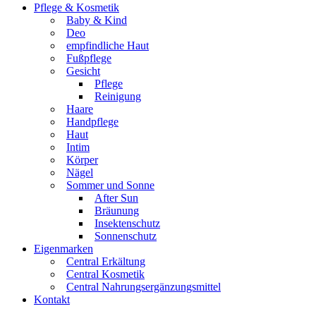
Pflege & Kosmetik
Baby & Kind
Deo
empfindliche Haut
Fußpflege
Gesicht
Pflege
Reinigung
Haare
Handpflege
Haut
Intim
Körper
Nägel
Sommer und Sonne
After Sun
Bräunung
Insektenschutz
Sonnenschutz
Eigenmarken
Central Erkältung
Central Kosmetik
Central Nahrungsergänzungsmittel
Kontakt