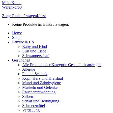
Mein Konto
Warenkorb
0
Zeige Einkaufswagen
Kasse
Keine Produkte im Einkaufswagen.
Home
Shop
Familie & Co
Baby und Kind
Lust und Liebe
Schwangerschaft
Gesundheit
Alle Produkte der Kategorie Gesundheit anzeigen
Allergie
Fit und Schlank
Kopf, Herz und Kreislauf
Mund und Zahnhygiene
Muskeln und Gelenke
Raucherentwöhnung
Salben
Schlaf und Beruhigung
Schmerzmittel
Verdauung