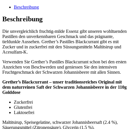
Beschreibung
Beschreibung
Die unvergleichlich fruchtig-milde Essenz gibt unseren wohltuenden
Pastillen den unverkennbaren Geschmack und das prägnante,
tiefdunkle Aussehen. Grether’s Pastilles Blackcurrant gibt es mit
Zucker und in zuckerfrei mit den Süssungsmitteln Maltitsirup und
Acesulfam-K.
Verwenden Sie Grether’s Pastilles Blackcurrant schon bei den ersten
Anzeichen von Beschwerden und geniessen Sie den intensiven
Fruchtgeschmack der Schwarzen Johannisbeere mit allen Sinnen.
Grether’s Blackcurrant – unser traditionsreiches Original mit
dem naturreinen Saft der Schwarzen Johannisbeere in der 110g
Golddose
Zuckerfrei
Glutenfrei
Laktosefrei
Maltitsirup, Speisegelatine, schwarzer Johannisbeersaft (2.4 %),
Säuerungsmittel (Zitronensäure), Glycerin (1.5 %),