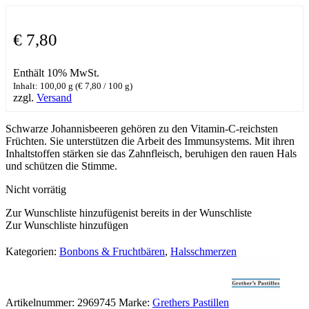
€
7,80
Enthält 10% MwSt.
Inhalt: 100,00 g (
€
7,80
/ 100 g)
zzgl.
Versand
Schwarze Johannisbeeren gehören zu den Vitamin-C-reichsten
Früchten. Sie unterstützen die Arbeit des Immunsystems. Mit ihren
Inhaltstoffen stärken sie das Zahnfleisch, beruhigen den rauen Hals
und schützen die Stimme.
Nicht vorrätig
Zur Wunschliste hinzufügen
ist bereits in der Wunschliste
Zur Wunschliste hinzufügen
Kategorien:
Bonbons & Fruchtbären
,
Halsschmerzen
Artikelnummer:
2969745
Marke:
Grethers Pastillen