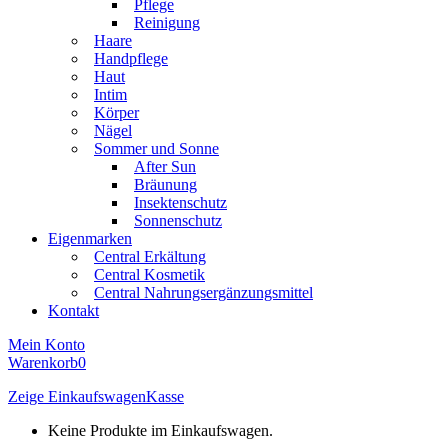
Pflege
Reinigung
Haare
Handpflege
Haut
Intim
Körper
Nägel
Sommer und Sonne
After Sun
Bräunung
Insektenschutz
Sonnenschutz
Eigenmarken
Central Erkältung
Central Kosmetik
Central Nahrungsergänzungsmittel
Kontakt
Mein Konto
Warenkorb
0
Zeige Einkaufswagen
Kasse
Keine Produkte im Einkaufswagen.