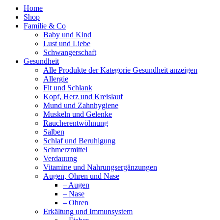
Home
Shop
Familie & Co
Baby und Kind
Lust und Liebe
Schwangerschaft
Gesundheit
Alle Produkte der Kategorie Gesundheit anzeigen
Allergie
Fit und Schlank
Kopf, Herz und Kreislauf
Mund und Zahnhygiene
Muskeln und Gelenke
Raucherentwöhnung
Salben
Schlaf und Beruhigung
Schmerzmittel
Verdauung
Vitamine und Nahrungsergänzungen
Augen, Ohren und Nase
– Augen
– Nase
– Ohren
Erkältung und Immunsystem