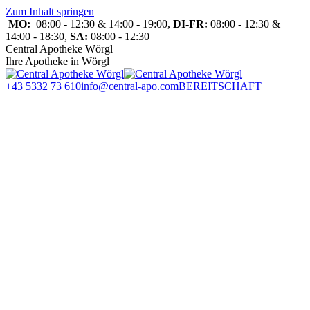
Zum Inhalt springen
MO:
08:00 - 12:30 & 14:00 - 19:00,
DI-FR:
08:00 - 12:30 &
14:00 - 18:30,
SA:
08:00 - 12:30
Central Apotheke Wörgl
Ihre Apotheke in Wörgl
+43 5332 73 610
info@central-apo.com
BEREITSCHAFT