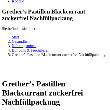
Kontakt
Grether’s Pastillen Blackcurrant
zuckerfrei Nachfüllpackung
Sie befinden sich hier:
Start
Gesundheit
Nahrungsmittel
Bonbons & Fruchtbären
Grether’s Pastillen Blackcurrant zuckerfrei Nachfüllpackung
Grether’s Pastillen
Blackcurrant zuckerfrei
Nachfüllpackung