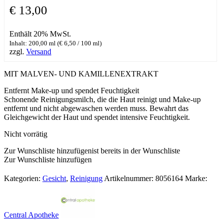
€
13,00
Enthält 20% MwSt.
Inhalt: 200,00 ml (
€
6,50
/ 100 ml)
zzgl.
Versand
MIT MALVEN- UND KAMILLENEXTRAKT
Entfernt Make-up und spendet Feuchtigkeit
Schonende Reinigungsmilch, die die Haut reinigt und Make-up
entfernt und nicht abgewaschen werden muss. Bewahrt das
Gleichgewicht der Haut und spendet intensive Feuchtigkeit.
Nicht vorrätig
Zur Wunschliste hinzufügen
ist bereits in der Wunschliste
Zur Wunschliste hinzufügen
Kategorien:
Gesicht
,
Reinigung
Artikelnummer:
8056164
Marke:
Central Apotheke