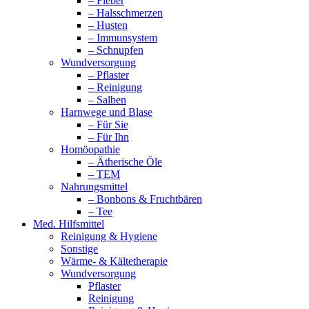
– Fieber
– Halsschmerzen
– Husten
– Immunsystem
– Schnupfen
Wundversorgung
– Pflaster
– Reinigung
– Salben
Harnwege und Blase
– Für Sie
– Für Ihn
Homöopathie
– Ätherische Öle
– TEM
Nahrungsmittel
– Bonbons & Fruchtbären
– Tee
Med. Hilfsmittel
Reinigung & Hygiene
Sonstige
Wärme- & Kältetherapie
Wundversorgung
Pflaster
Reinigung