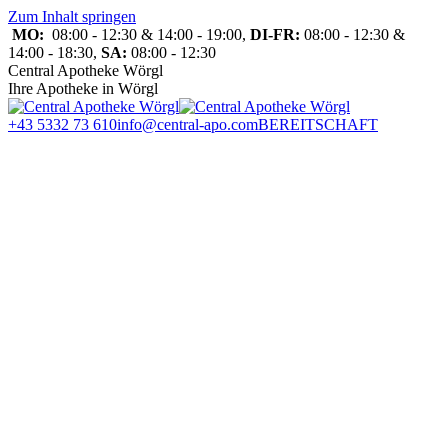
Zum Inhalt springen
MO:
08:00 - 12:30 & 14:00 - 19:00,
DI-FR:
08:00 - 12:30 &
14:00 - 18:30,
SA:
08:00 - 12:30
Central Apotheke Wörgl
Ihre Apotheke in Wörgl
+43 5332 73 610
info@central-apo.com
BEREITSCHAFT