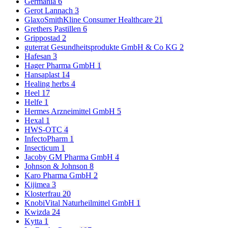
Germania
6
Gerot Lannach
3
GlaxoSmithKline Consumer Healthcare
21
Grethers Pastillen
6
Grippostad
2
guterrat Gesundheitsprodukte GmbH & Co KG
2
Hafesan
3
Hager Pharma GmbH
1
Hansaplast
14
Healing herbs
4
Heel
17
Helfe
1
Hermes Arzneimittel GmbH
5
Hexal
1
HWS-OTC
4
InfectoPharm
1
Insecticum
1
Jacoby GM Pharma GmbH
4
Johnson & Johnson
8
Karo Pharma GmbH
2
Kijimea
3
Klosterfrau
20
KnobiVital Naturheilmittel GmbH
1
Kwizda
24
Kytta
1