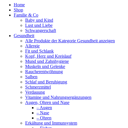
Home
Shop
Familie & Co
Baby und Kind
Lust und Liebe
Schwangerschaft
Gesundheit
Alle Produkte der Kategorie Gesundheit anzeigen
Allergie
Fit und Schlank
Kopf, Herz und Kreislauf
Mund und Zahnhygiene
Muskeln und Gelenke
Raucherentwöhnung
Salben
Schlaf und Beruhigung
Schmerzmittel
Verdauung
Vitamine und Nahrungsergänzungen
Augen, Ohren und Nase
– Augen
– Nase
– Ohren
Erkältung und Immunsystem