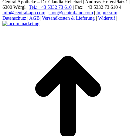
Central Apotheke – Dr. Claudia Hellebart | Andreas Hofer-Platz 1 |
6300 Wörgl |
Tel.: +43 5332 73 610
| Fax: +43 5332 73 610 4
info@central-apo.com
|
shop@central-apo.com
|
Impressum
|
Datenschutz
|
AGB
|
Versandkosten & Lieferung
|
Widerruf
|