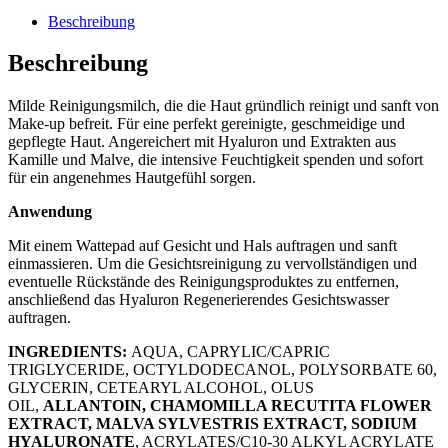
Beschreibung
Beschreibung
Milde Reinigungsmilch, die die Haut gründlich reinigt und sanft von
Make-up befreit. Für eine perfekt gereinigte, geschmeidige und
gepflegte Haut. Angereichert mit Hyaluron und Extrakten aus
Kamille und Malve, die intensive Feuchtigkeit spenden und sofort
für ein angenehmes Hautgefühl sorgen.
Anwendung
Mit einem Wattepad auf Gesicht und Hals auftragen und sanft
einmassieren. Um die Gesichtsreinigung zu vervollständigen und
eventuelle Rückstände des Reinigungsproduktes zu entfernen,
anschließend das Hyaluron Regenerierendes Gesichtswasser
auftragen.
INGREDIENTS:
AQUA, CAPRYLIC/CAPRIC
TRIGLYCERIDE, OCTYLDODECANOL, POLYSORBATE 60,
GLYCERIN, CETEARYL ALCOHOL, OLUS
OIL,
ALLANTOIN, CHAMOMILLA RECUTITA FLOWER
EXTRACT, MALVA SYLVESTRIS EXTRACT, SODIUM
HYALURONATE
, ACRYLATES/C10-30 ALKYL ACRYLATE