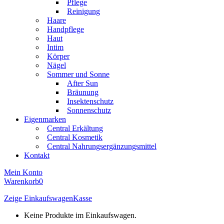
Pflege
Reinigung
Haare
Handpflege
Haut
Intim
Körper
Nägel
Sommer und Sonne
After Sun
Bräunung
Insektenschutz
Sonnenschutz
Eigenmarken
Central Erkältung
Central Kosmetik
Central Nahrungsergänzungsmittel
Kontakt
Mein Konto
Warenkorb
0
Zeige Einkaufswagen
Kasse
Keine Produkte im Einkaufswagen.