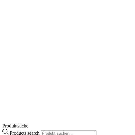
Ceramol 311 Lipocreme
€
18,30
–
€
21,50
Preisspanne:
€ 18,30 bis € 21,50
Enthält 20% MwSt.
zzgl.
Versand
Lieferzeit: ca. 2-3 Werktage
Zum Produkt
Dieses Produkt weist mehrere
Varianten auf. Die Optionen können auf der
Produktseite gewählt werden
Produktsuche
Products search