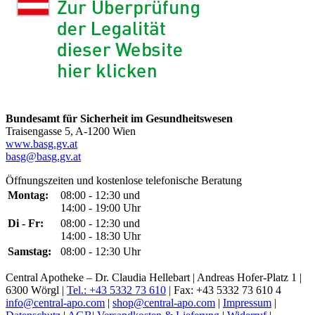
Bundesamt für Sicherheit im Gesundheitswesen
Traisengasse 5, A-1200 Wien
www.basg.gv.at
basg@basg.gv.at
Öffnungszeiten und kostenlose telefonische Beratung
Montag:
08:00 - 12:30 und
14:00 - 19:00 Uhr
Di - Fr:
08:00 - 12:30 und
14:00 - 18:30 Uhr
Samstag:
08:00 - 12:30 Uhr
Central Apotheke – Dr. Claudia Hellebart | Andreas Hofer-Platz 1 |
6300 Wörgl |
Tel.: +43 5332 73 610
| Fax: +43 5332 73 610 4
info@central-apo.com
|
shop@central-apo.com
|
Impressum
|