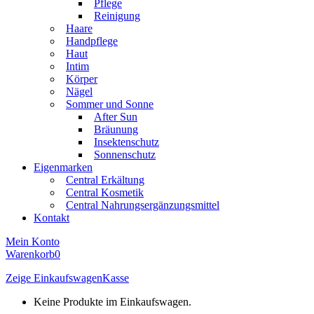
Pflege
Reinigung
Haare
Handpflege
Haut
Intim
Körper
Nägel
Sommer und Sonne
After Sun
Bräunung
Insektenschutz
Sonnenschutz
Eigenmarken
Central Erkältung
Central Kosmetik
Central Nahrungsergänzungsmittel
Kontakt
Mein Konto
Warenkorb
0
Zeige Einkaufswagen
Kasse
Keine Produkte im Einkaufswagen.