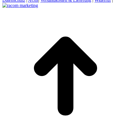
Datenschutz
|
AGB
|
Versandkosten & Lieferung
|
Widerruf
|