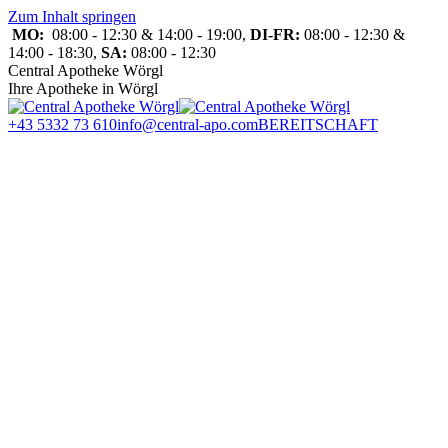
Zum Inhalt springen
MO:
08:00 - 12:30 & 14:00 - 19:00,
DI-FR:
08:00 - 12:30 &
14:00 - 18:30,
SA:
08:00 - 12:30
Central Apotheke Wörgl
Ihre Apotheke in Wörgl
+43 5332 73 610
info@central-apo.com
BEREITSCHAFT