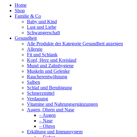
Home
Shop
Familie & Co
Baby und Kind
Lust und Liebe
Schwangerschaft
Gesundheit
Alle Produkte der Kategorie Gesundheit anzeigen
Allergie
Fit und Schlank
Kopf, Herz und Kreislauf
Mund und Zahnhygiene
Muskeln und Gelenke
Raucherentwöhnung
Salben
Schlaf und Beruhigung
Schmerzmittel
Verdauung
Vitamine und Nahrungsergänzungen
Augen, Ohren und Nase
– Augen
– Nase
– Ohren
Erkältung und Immunsystem