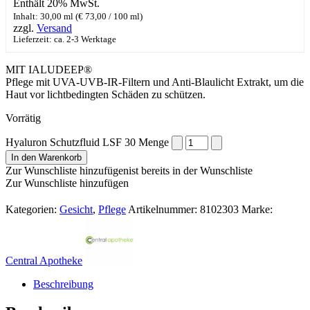
Enthält 20% MwSt.
Inhalt: 30,00 ml (
€
73,00
/ 100 ml)
zzgl.
Versand
Lieferzeit: ca. 2-3 Werktage
MIT IALUDEEP®
Pflege mit UVA-UVB-IR-Filtern und Anti-Blaulicht Extrakt, um die
Haut vor lichtbedingten Schäden zu schützen.
Vorrätig
Hyaluron Schutzfluid LSF 30 Menge
In den Warenkorb
Zur Wunschliste hinzufügen
ist bereits in der Wunschliste
Zur Wunschliste hinzufügen
Kategorien:
Gesicht
,
Pflege
Artikelnummer:
8102303
Marke:
Central Apotheke
Beschreibung