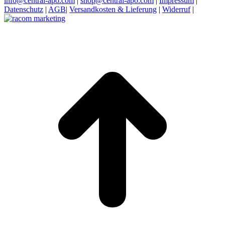
info@central-apo.com
|
shop@central-apo.com
|
Impressum
|
Datenschutz
|
AGB
|
Versandkosten & Lieferung
|
Widerruf
|