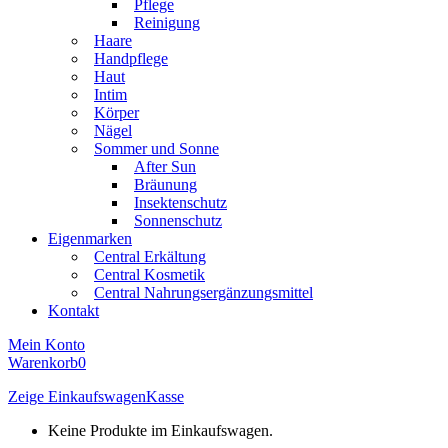
Pflege
Reinigung
Haare
Handpflege
Haut
Intim
Körper
Nägel
Sommer und Sonne
After Sun
Bräunung
Insektenschutz
Sonnenschutz
Eigenmarken
Central Erkältung
Central Kosmetik
Central Nahrungsergänzungsmittel
Kontakt
Mein Konto
Warenkorb
0
Zeige Einkaufswagen
Kasse
Keine Produkte im Einkaufswagen.