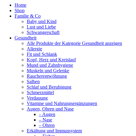
Home
Shop
Familie & Co
Baby und Kind
Lust und Liebe
Schwangerschaft
Gesundheit
Alle Produkte der Kategorie Gesundheit anzeigen
Allergie
Fit und Schlank
Kopf, Herz und Kreislauf
Mund und Zahnhygiene
Muskeln und Gelenke
Raucherentwöhnung
Salben
Schlaf und Beruhigung
Schmerzmittel
Verdauung
Vitamine und Nahrungsergänzungen
Augen, Ohren und Nase
– Augen
– Nase
– Ohren
Erkältung und Immunsystem