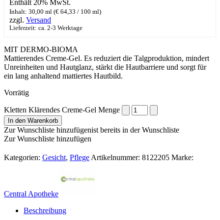
Enthält 20% MwSt.
Inhalt: 30,00 ml (
€
64,33
/ 100 ml)
zzgl.
Versand
Lieferzeit: ca. 2-3 Werktage
MIT DERMO-BIOMA
​Mattierendes Creme-Gel. Es reduziert die Talgproduktion, mindert
Unreinheiten und Hautglanz, stärkt die Hautbarriere und sorgt für
ein lang anhaltend mattiertes Hautbild.
Vorrätig
Kletten Klärendes Creme-Gel Menge
In den Warenkorb
Zur Wunschliste hinzufügen
ist bereits in der Wunschliste
Zur Wunschliste hinzufügen
Kategorien:
Gesicht
,
Pflege
Artikelnummer:
8122205
Marke:
Central Apotheke
Beschreibung