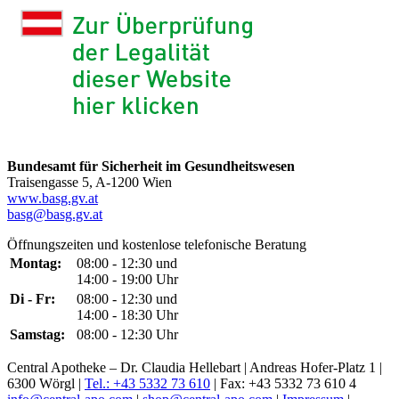
Bundesamt für Sicherheit im Gesundheitswesen
Traisengasse 5, A-1200 Wien
www.basg.gv.at
basg@basg.gv.at
Öffnungszeiten und kostenlose telefonische Beratung
Montag:
08:00 - 12:30 und
14:00 - 19:00 Uhr
Di - Fr:
08:00 - 12:30 und
14:00 - 18:30 Uhr
Samstag:
08:00 - 12:30 Uhr
Central Apotheke – Dr. Claudia Hellebart | Andreas Hofer-Platz 1 |
6300 Wörgl |
Tel.: +43 5332 73 610
| Fax: +43 5332 73 610 4