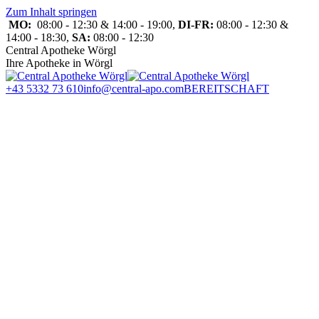
Zum Inhalt springen
MO:
08:00 - 12:30 & 14:00 - 19:00,
DI-FR:
08:00 - 12:30 &
14:00 - 18:30,
SA:
08:00 - 12:30
Central Apotheke Wörgl
Ihre Apotheke in Wörgl
+43 5332 73 610
info@central-apo.com
BEREITSCHAFT