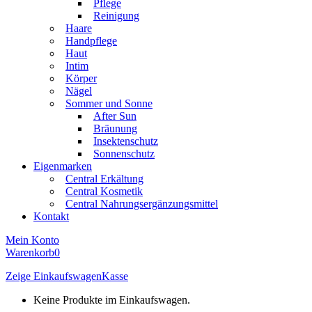
Pflege
Reinigung
Haare
Handpflege
Haut
Intim
Körper
Nägel
Sommer und Sonne
After Sun
Bräunung
Insektenschutz
Sonnenschutz
Eigenmarken
Central Erkältung
Central Kosmetik
Central Nahrungsergänzungsmittel
Kontakt
Mein Konto
Warenkorb
0
Zeige Einkaufswagen
Kasse
Keine Produkte im Einkaufswagen.