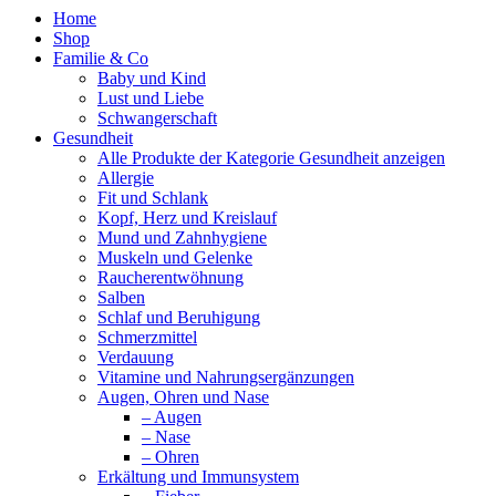
Home
Shop
Familie & Co
Baby und Kind
Lust und Liebe
Schwangerschaft
Gesundheit
Alle Produkte der Kategorie Gesundheit anzeigen
Allergie
Fit und Schlank
Kopf, Herz und Kreislauf
Mund und Zahnhygiene
Muskeln und Gelenke
Raucherentwöhnung
Salben
Schlaf und Beruhigung
Schmerzmittel
Verdauung
Vitamine und Nahrungsergänzungen
Augen, Ohren und Nase
– Augen
– Nase
– Ohren
Erkältung und Immunsystem