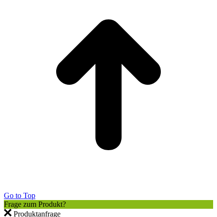
Go to Top
Frage zum Produkt?
Produktanfrage