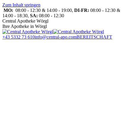
Zum Inhalt springen
MO:
08:00 - 12:30 & 14:00 - 19:00,
DI-FR:
08:00 - 12:30 &
14:00 - 18:30,
SA:
08:00 - 12:30
Central Apotheke Wörgl
Ihre Apotheke in Wörgl
+43 5332 73 610
info@central-apo.com
BEREITSCHAFT