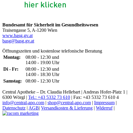
Bundesamt für Sicherheit im Gesundheitswesen
Traisengasse 5, A-1200 Wien
www.basg.gv.at
basg@basg.gv.at
Öffnungszeiten und kostenlose telefonische Beratung
Montag:
08:00 - 12:30 und
14:00 - 19:00 Uhr
Di - Fr:
08:00 - 12:30 und
14:00 - 18:30 Uhr
Samstag:
08:00 - 12:30 Uhr
Central Apotheke – Dr. Claudia Hellebart | Andreas Hofer-Platz 1 |
6300 Wörgl |
Tel.: +43 5332 73 610
| Fax: +43 5332 73 610 4
info@central-apo.com
|
shop@central-apo.com
|
Impressum
|
Datenschutz
|
AGB
|
Versandkosten & Lieferung
|
Widerruf
|