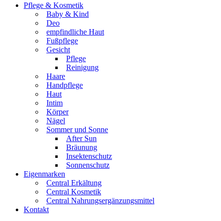
Pflege & Kosmetik
Baby & Kind
Deo
empfindliche Haut
Fußpflege
Gesicht
Pflege
Reinigung
Haare
Handpflege
Haut
Intim
Körper
Nägel
Sommer und Sonne
After Sun
Bräunung
Insektenschutz
Sonnenschutz
Eigenmarken
Central Erkältung
Central Kosmetik
Central Nahrungsergänzungsmittel
Kontakt