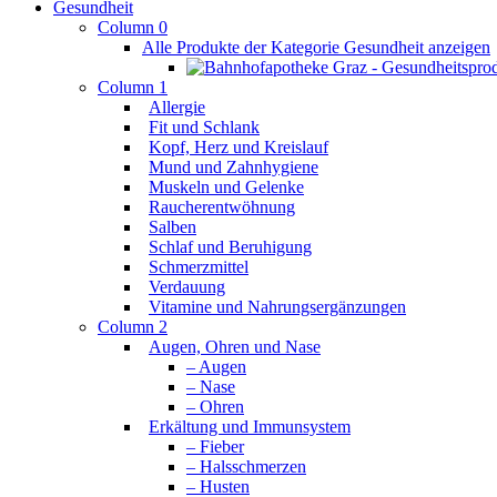
Gesundheit
Column 0
Alle Produkte der Kategorie Gesundheit anzeigen
Column 1
Allergie
Fit und Schlank
Kopf, Herz und Kreislauf
Mund und Zahnhygiene
Muskeln und Gelenke
Raucherentwöhnung
Salben
Schlaf und Beruhigung
Schmerzmittel
Verdauung
Vitamine und Nahrungsergänzungen
Column 2
Augen, Ohren und Nase
– Augen
– Nase
– Ohren
Erkältung und Immunsystem
– Fieber
– Halsschmerzen
– Husten