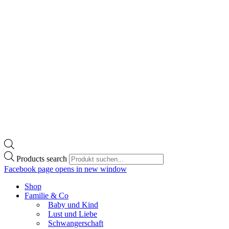
Products search
Facebook page opens in new window
Shop
Familie & Co
Baby und Kind
Lust und Liebe
Schwangerschaft