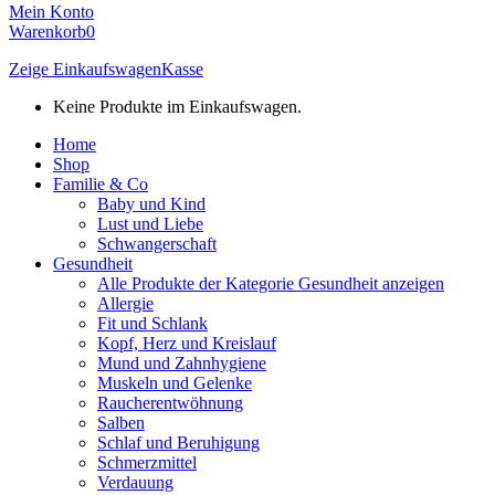
Mein Konto
Warenkorb
0
Zeige Einkaufswagen
Kasse
Keine Produkte im Einkaufswagen.
Home
Shop
Familie & Co
Baby und Kind
Lust und Liebe
Schwangerschaft
Gesundheit
Alle Produkte der Kategorie Gesundheit anzeigen
Allergie
Fit und Schlank
Kopf, Herz und Kreislauf
Mund und Zahnhygiene
Muskeln und Gelenke
Raucherentwöhnung
Salben
Schlaf und Beruhigung
Schmerzmittel
Verdauung