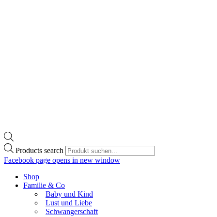
Products search
Facebook page opens in new window
Shop
Familie & Co
Baby und Kind
Lust und Liebe
Schwangerschaft