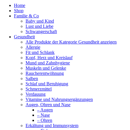
Home
Shop
Familie & Co
Baby und Kind
Lust und Liebe
Schwangerschaft
Gesundheit
Alle Produkte der Kategorie Gesundheit anzeigen
Allergie
Fit und Schlank
Kopf, Herz und Kreislauf
Mund und Zahnhygiene
Muskeln und Gelenke
Raucherentwöhnung
Salben
Schlaf und Beruhigung
Schmerzmittel
Verdauung
Vitamine und Nahrungsergänzungen
Augen, Ohren und Nase
– Augen
– Nase
– Ohren
Erkältung und Immunsystem