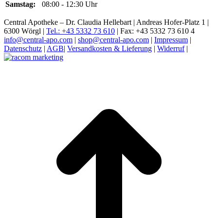
Samstag:
08:00 - 12:30 Uhr
Central Apotheke – Dr. Claudia Hellebart | Andreas Hofer-Platz 1 |
6300 Wörgl |
Tel.: +43 5332 73 610
| Fax: +43 5332 73 610 4
info@central-apo.com
|
shop@central-apo.com
|
Impressum
|
Datenschutz
|
AGB
|
Versandkosten & Lieferung
|
Widerruf
|
t
T