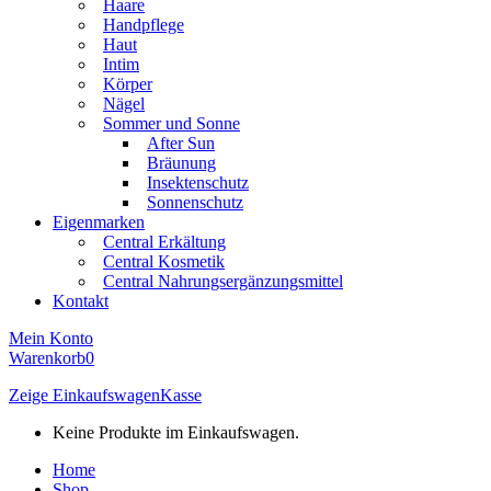
Haare
Handpflege
Haut
Intim
Körper
Nägel
Sommer und Sonne
After Sun
Bräunung
Insektenschutz
Sonnenschutz
Eigenmarken
Central Erkältung
Central Kosmetik
Central Nahrungsergänzungsmittel
Kontakt
Mein Konto
Warenkorb
0
Zeige Einkaufswagen
Kasse
Keine Produkte im Einkaufswagen.
Home
Shop