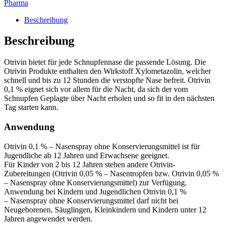
Pharma
Beschreibung
Beschreibung
Otrivin bietet für jede Schnupfennase die passende Lösung. Die
Otrivin Produkte enthalten den Wirkstoff Xylometazolin, welcher
schnell und bis zu 12 Stunden die verstopfte Nase befreit. Otrivin
0,1 % eignet sich vor allem für die Nacht, da sich der vom
Schnupfen Geplagte über Nacht erholen und so fit in den nächsten
Tag starten kann.
Anwendung
Otrivin 0,1 % – Nasenspray ohne Konservierungsmittel ist für
Jugendliche ab 12 Jahren und Erwachsene geeignet.
Für Kinder von 2 bis 12 Jahren stehen andere Otrivin-
Zubereitungen (Otrivin 0,05 % – Nasentropfen bzw. Otrivin 0,05 %
– Nasenspray ohne Konservierungsmittel) zur Verfügung.
Anwendung bei Kindern und Jugendlichen Otrivin 0,1 %
– Nasenspray ohne Konservierungsmittel darf nicht bei
Neugeborenen, Säuglingen, Kleinkindern und Kindern unter 12
Jahren angewendet werden.