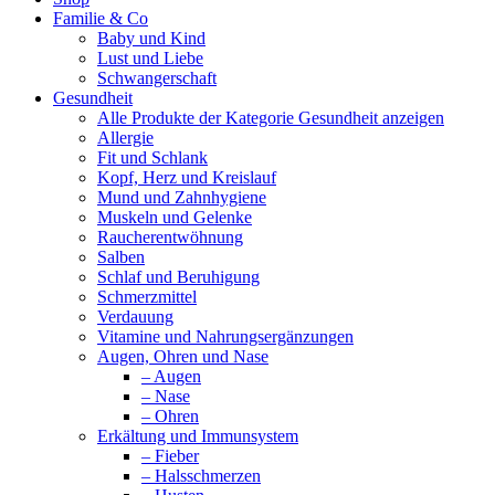
Familie & Co
Baby und Kind
Lust und Liebe
Schwangerschaft
Gesundheit
Alle Produkte der Kategorie Gesundheit anzeigen
Allergie
Fit und Schlank
Kopf, Herz und Kreislauf
Mund und Zahnhygiene
Muskeln und Gelenke
Raucherentwöhnung
Salben
Schlaf und Beruhigung
Schmerzmittel
Verdauung
Vitamine und Nahrungsergänzungen
Augen, Ohren und Nase
– Augen
– Nase
– Ohren
Erkältung und Immunsystem
– Fieber
– Halsschmerzen