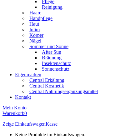
Pflege
Reinigung
Haare
Handpflege
Haut
Intim
Körper
Nägel
Sommer und Sonne
After Sun
Bräunung
Insektenschutz
Sonnenschutz
Eigenmarken
Central Erkältung
Central Kosmetik
Central Nahrungsergänzungsmittel
Kontakt
Mein Konto
Warenkorb
0
Zeige Einkaufswagen
Kasse
Keine Produkte im Einkaufswagen.