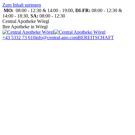
Zum Inhalt springen
MO:
08:00 - 12:30 & 14:00 - 19:00,
DI-FR:
08:00 - 12:30 &
14:00 - 18:30,
SA:
08:00 - 12:30
Central Apotheke Wörgl
Ihre Apotheke in Wörgl
+43 5332 73 610
info@central-apo.com
BEREITSCHAFT