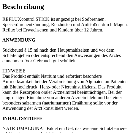
Beschreibung
​REFLUXcontrol STICK ist angezeigt bei Sodbrennen,
Speiseröhrenentzündung, Reizhusten und Aufstoßen durch Magen-
Reflux bei Erwachsenen und Kindern über 12 Jahren.
ANWENDUNG
Stickbeutel à 15 ml nach den Hauptmahlzeiten und vor dem
Schlafengehen oder entsprechend den Anweisungen des Arztes
einnehmen. Vor Gebrauch gut schütteln.
HINWEISE
Das Produkt enthält Natrium und erfordert besondere
Aufmerksamkeit bei der Verabreichung von Alginaten an Patienten
mit Bluthochdruck, Herz- oder Niereninsuffizienz. Das Produkt
kann die Resorption oraler Arzneimittel beeinträchtigen. Bei der
langfristigen Einnahme von anderen Arzneimitteln und bei einer
besonders salzarmen (natriumarmen) Ernährung sollte vor der
Anwendung der Arzt konsultiert werden.
INHALTSSTOFFE
NATRIUMALGINAT Bildet ein Gel, das wie eine Schutzbarriere