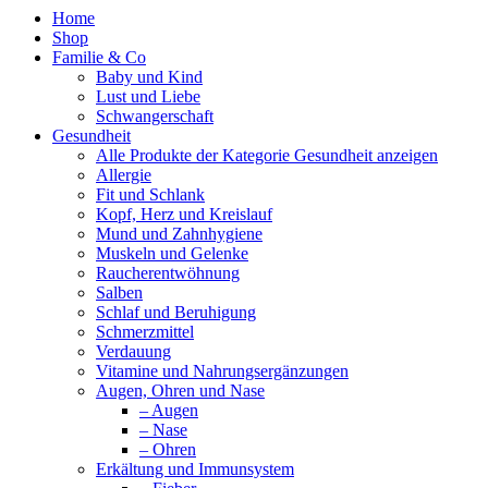
Home
Shop
Familie & Co
Baby und Kind
Lust und Liebe
Schwangerschaft
Gesundheit
Alle Produkte der Kategorie Gesundheit anzeigen
Allergie
Fit und Schlank
Kopf, Herz und Kreislauf
Mund und Zahnhygiene
Muskeln und Gelenke
Raucherentwöhnung
Salben
Schlaf und Beruhigung
Schmerzmittel
Verdauung
Vitamine und Nahrungsergänzungen
Augen, Ohren und Nase
– Augen
– Nase
– Ohren
Erkältung und Immunsystem