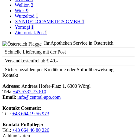
Wellion
2
Wick
9
Wurzeltod
1
XYNDET-COSMETICS GMBH
1
Yomogi
1
Zinkorotat-Pos
1
Ihr Apotheken Service in Österreich
Schnelle Lieferung mit der Post
Versandkostenfrei ab € 49,-
Sicher bezahlen per Kreditkarte oder Sofortüberweisung
Kontakt
Adresse:
Andreas Hofer-Platz 1, 6300 Wörgl
Tel.:
+43 5332 73 610
Email:
info@central-apo.com
Kontakt Cosmetic:
Tel.:
+43 664 19 56 973
Kontakt Fußpflege:
Tel.:
+43 664 46 80 226
Zahlungsarten