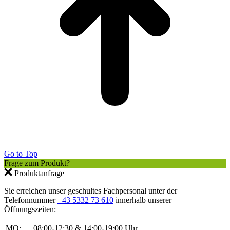
Go to Top
Frage zum Produkt?
Produktanfrage
Sie erreichen unser geschultes Fachpersonal unter der
Telefonnummer
+43 5332 73 610
innerhalb unserer
Öffnungszeiten:
MO:
08:00-12:30 & 14:00-19:00 Uhr