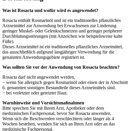
Was ist Rosacta und wofür wird es angewendet?
Rosacta enthält Rosmarinöl und ist ein traditionelles pflanzliches
Arzneimittel zur Anwendung bei Erwachsenen zur Linderung
geringer Muskel- oder Gelenkschmerzen und geringer peripherer
Durchblutungsstörungen (mit Anzeichen wie beispielsweise kalte
Füße).
Dieses Arzneimittel ist ein traditionelles pflanzliches Arzneimittel,
das ausschließlich aufgrund langjähriger Verwendung für die
genannten Anwendungsgebiete registriert ist.
Was sollten Sie vor der Anwendung von Rosacta beachten?
Rosacta darf nicht angewendet werden,
− wenn Sie allergisch gegen Rosmarinöl oder einen der in Abschnitt
6. genannten sonstigen Bestandteile dieses Arzneimittels sind.
− bei verletzter oder gereizter Haut.
Warnhinweise und Vorsichtsmaßnahmen
Bitte sprechen Sie mit Ihrem Arzt, Apotheker oder dem
medizinischen Fachpersonal, bevor Sie Rosacta anwenden.
Wenn sich die Beschwerden verschlechtern oder länger als 4
Wochen bestehen, wenden Sie sich an Ihren Arzt oder an das
medizinische Fachpersonal.