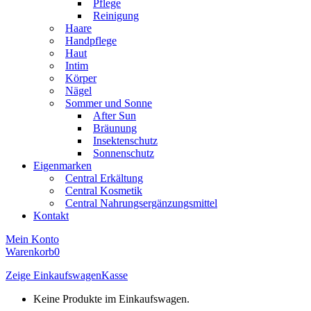
Pflege
Reinigung
Haare
Handpflege
Haut
Intim
Körper
Nägel
Sommer und Sonne
After Sun
Bräunung
Insektenschutz
Sonnenschutz
Eigenmarken
Central Erkältung
Central Kosmetik
Central Nahrungsergänzungsmittel
Kontakt
Mein Konto
Warenkorb
0
Zeige Einkaufswagen
Kasse
Keine Produkte im Einkaufswagen.