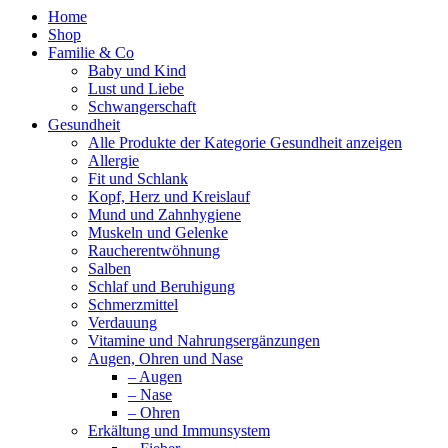
Home
Shop
Familie & Co
Baby und Kind
Lust und Liebe
Schwangerschaft
Gesundheit
Alle Produkte der Kategorie Gesundheit anzeigen
Allergie
Fit und Schlank
Kopf, Herz und Kreislauf
Mund und Zahnhygiene
Muskeln und Gelenke
Raucherentwöhnung
Salben
Schlaf und Beruhigung
Schmerzmittel
Verdauung
Vitamine und Nahrungsergänzungen
Augen, Ohren und Nase
– Augen
– Nase
– Ohren
Erkältung und Immunsystem