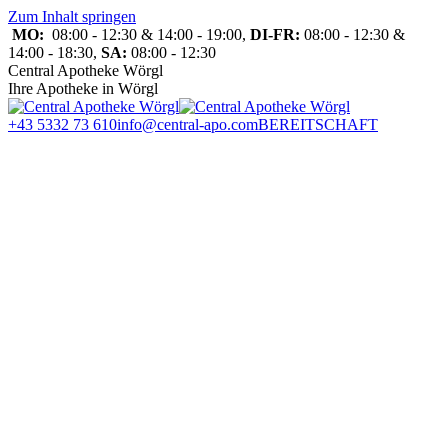
Zum Inhalt springen
MO:
08:00 - 12:30 & 14:00 - 19:00,
DI-FR:
08:00 - 12:30 &
14:00 - 18:30,
SA:
08:00 - 12:30
Central Apotheke Wörgl
Ihre Apotheke in Wörgl
+43 5332 73 610
info@central-apo.com
BEREITSCHAFT