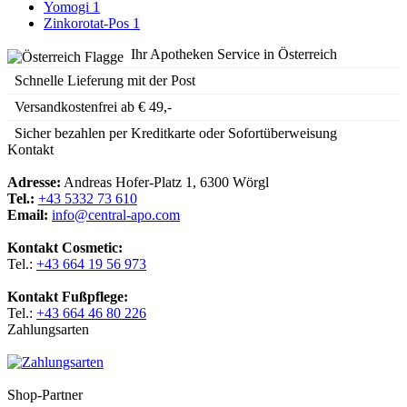
Yomogi
1
Zinkorotat-Pos
1
Ihr Apotheken Service in Österreich
Schnelle Lieferung mit der Post
Versandkostenfrei ab € 49,-
Sicher bezahlen per Kreditkarte oder Sofortüberweisung
Kontakt
Adresse:
Andreas Hofer-Platz 1, 6300 Wörgl
Tel.:
+43 5332 73 610
Email:
info@central-apo.com
Kontakt Cosmetic:
Tel.:
+43 664 19 56 973
Kontakt Fußpflege:
Tel.:
+43 664 46 80 226
Zahlungsarten
Shop-Partner