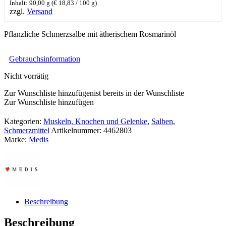
Inhalt: 90,00 g (
€
18,83
/ 100 g)
zzgl.
Versand
Pflanzliche Schmerzsalbe mit ätherischem Rosmarinöl
Gebrauchsinformation
Nicht vorrätig
Zur Wunschliste hinzufügen
ist bereits in der Wunschliste
Zur Wunschliste hinzufügen
Kategorien:
Muskeln, Knochen und Gelenke
,
Salben
,
Schmerzmittel
Artikelnummer:
4462803
Marke:
Medis
Beschreibung
Beschreibung