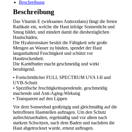
Beschreibung
Beschreibung
Das Vitamin E (wirksames Antioxidans) fängt die freien
Radikale ein, welche die Haut infolge Sonnenlicht und
Smog bildet, und mindert damit die diesbezüglichen
Hautschäden.
Die Hyaluronsäure besitzt die Fähigkeit sehr große
Mengen an Wasser zu binden, spendet der Haut
langanhaltend Feuchtigkeit und schützt vor
Hauttrockenheit.
Die Karitébutter macht geschmeidig und wirkt
beruhigend.
• Fortschrittlicher FULL SPECTRUM UVA I-II und
UVB-Schutz
• Spezifische feuchtigkeitsspendende, geschmeidig
machende und Anti-Aging-Wirkung
• Transparent auf den Lippen
​Vor dem Sonnenbad großzügig und gleichmäßig auf die
betroffenen Hautstellen auftragen. Um den Schutz
aufrechtzuerhalten, regelmäßig und vor allem nach
starkem Schwitzen, nach dem Baden und nachdem die
Haut abgetrocknet wurde, erneut auftragen.