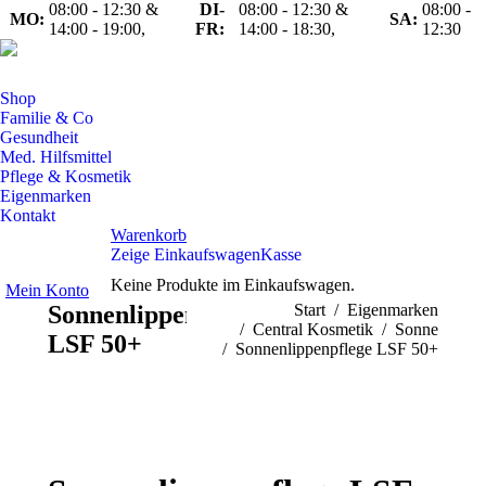
08:00 - 12:30 &
DI-
08:00 - 12:30 &
08:00 -
MO:
SA:
14:00 - 19:00,
FR:
14:00 - 18:30,
12:30
Shop
Familie & Co
Gesundheit
Med. Hilfsmittel
Pflege & Kosmetik
Eigenmarken
Kontakt
Warenkorb
Zeige Einkaufswagen
Kasse
Keine Produkte im Einkaufswagen.
Mein Konto
Sonnenlippenpflege
Sie befinden sich hier:
Start
Eigenmarken
Central Kosmetik
Sonne
LSF 50+
Sonnenlippenpflege LSF 50+