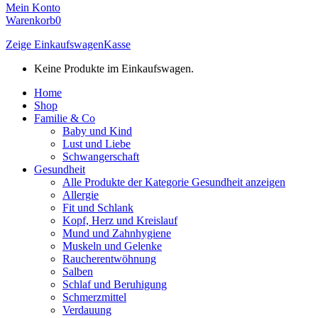
Mein Konto
Warenkorb
0
Zeige Einkaufswagen
Kasse
Keine Produkte im Einkaufswagen.
Home
Shop
Familie & Co
Baby und Kind
Lust und Liebe
Schwangerschaft
Gesundheit
Alle Produkte der Kategorie Gesundheit anzeigen
Allergie
Fit und Schlank
Kopf, Herz und Kreislauf
Mund und Zahnhygiene
Muskeln und Gelenke
Raucherentwöhnung
Salben
Schlaf und Beruhigung
Schmerzmittel
Verdauung