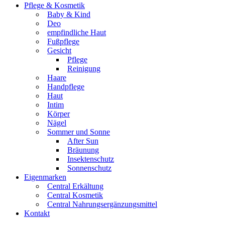
Pflege & Kosmetik
Baby & Kind
Deo
empfindliche Haut
Fußpflege
Gesicht
Pflege
Reinigung
Haare
Handpflege
Haut
Intim
Körper
Nägel
Sommer und Sonne
After Sun
Bräunung
Insektenschutz
Sonnenschutz
Eigenmarken
Central Erkältung
Central Kosmetik
Central Nahrungsergänzungsmittel
Kontakt