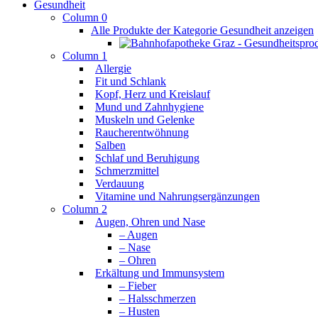
Gesundheit
Column 0
Alle Produkte der Kategorie Gesundheit anzeigen
Column 1
Allergie
Fit und Schlank
Kopf, Herz und Kreislauf
Mund und Zahnhygiene
Muskeln und Gelenke
Raucherentwöhnung
Salben
Schlaf und Beruhigung
Schmerzmittel
Verdauung
Vitamine und Nahrungsergänzungen
Column 2
Augen, Ohren und Nase
– Augen
– Nase
– Ohren
Erkältung und Immunsystem
– Fieber
– Halsschmerzen
– Husten