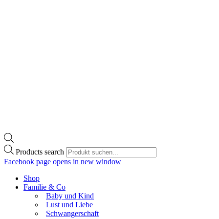
Products search
Facebook page opens in new window
Shop
Familie & Co
Baby und Kind
Lust und Liebe
Schwangerschaft