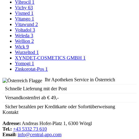
Vibrocil
1
Vichy
63
Vismed
1
Vitango
1
Vitawund
2
Voltadol
3
Weleda
3
Wellion
2
Wick
9
Wurzeltod
1
XYNDET-COSMETICS GMBH
1
Yomogi
1
Zinkorotat-Pos
1
Ihr Apotheken Service in Österreich
Schnelle Lieferung mit der Post
Versandkostenfrei ab € 49,-
Sicher bezahlen per Kreditkarte oder Sofortüberweisung
Kontakt
Adresse:
Andreas Hofer-Platz 1, 6300 Wörgl
Tel.:
+43 5332 73 610
Email:
info@central-apo.com