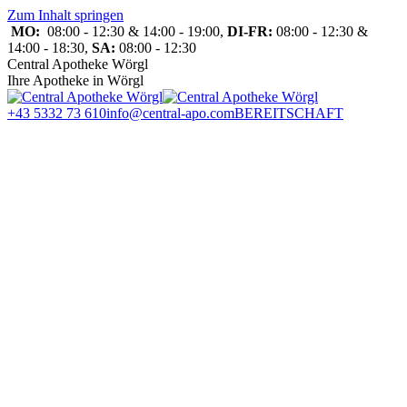
Zum Inhalt springen
MO:
08:00 - 12:30 & 14:00 - 19:00,
DI-FR:
08:00 - 12:30 &
14:00 - 18:30,
SA:
08:00 - 12:30
Central Apotheke Wörgl
Ihre Apotheke in Wörgl
+43 5332 73 610
info@central-apo.com
BEREITSCHAFT