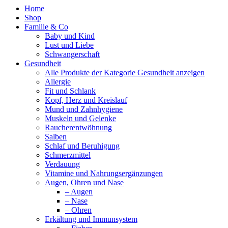
Home
Shop
Familie & Co
Baby und Kind
Lust und Liebe
Schwangerschaft
Gesundheit
Alle Produkte der Kategorie Gesundheit anzeigen
Allergie
Fit und Schlank
Kopf, Herz und Kreislauf
Mund und Zahnhygiene
Muskeln und Gelenke
Raucherentwöhnung
Salben
Schlaf und Beruhigung
Schmerzmittel
Verdauung
Vitamine und Nahrungsergänzungen
Augen, Ohren und Nase
– Augen
– Nase
– Ohren
Erkältung und Immunsystem