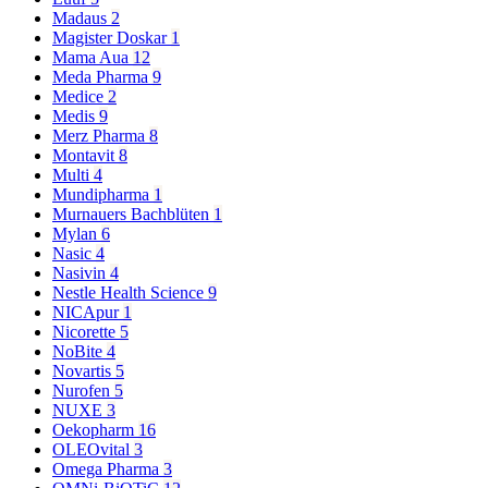
Madaus
2
Magister Doskar
1
Mama Aua
12
Meda Pharma
9
Medice
2
Medis
9
Merz Pharma
8
Montavit
8
Multi
4
Mundipharma
1
Murnauers Bachblüten
1
Mylan
6
Nasic
4
Nasivin
4
Nestle Health Science
9
NICApur
1
Nicorette
5
NoBite
4
Novartis
5
Nurofen
5
NUXE
3
Oekopharm
16
OLEOvital
3
Omega Pharma
3