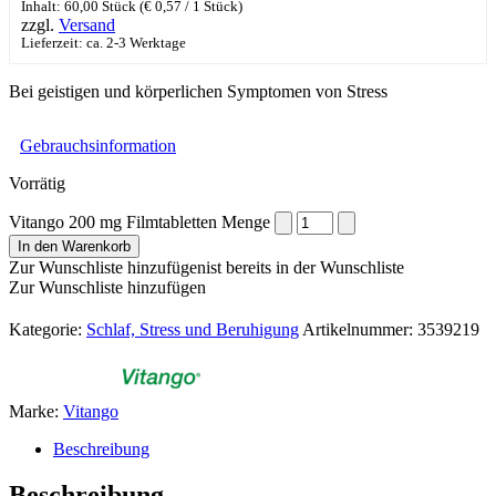
Inhalt: 60,00 Stück (
€
0,57
/ 1 Stück)
zzgl.
Versand
Lieferzeit: ca. 2-3 Werktage
Bei geistigen und körperlichen Symptomen von Stress
Gebrauchsinformation
Vorrätig
Vitango 200 mg Filmtabletten Menge
In den Warenkorb
Zur Wunschliste hinzufügen
ist bereits in der Wunschliste
Zur Wunschliste hinzufügen
Kategorie:
Schlaf, Stress und Beruhigung
Artikelnummer:
3539219
Marke:
Vitango
Beschreibung
Beschreibung