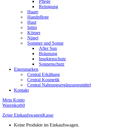
Pflege
Reinigung
Haare
Handpflege
Haut
Intim
Körper
Nägel
Sommer und Sonne
After Sun
Bräunung
Insektenschutz
Sonnenschutz
Eigenmarken
Central Erkältung
Central Kosmetik
Central Nahrungsergänzungsmittel
Kontakt
Mein Konto
Warenkorb
0
Zeige Einkaufswagen
Kasse
Keine Produkte im Einkaufswagen.