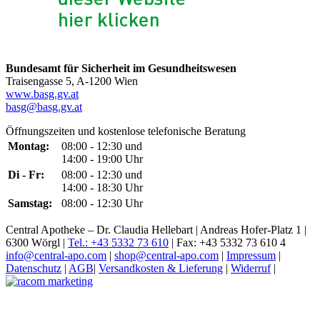
Bundesamt für Sicherheit im Gesundheitswesen
Traisengasse 5, A-1200 Wien
www.basg.gv.at
basg@basg.gv.at
Öffnungszeiten und kostenlose telefonische Beratung
Montag:
08:00 - 12:30 und
14:00 - 19:00 Uhr
Di - Fr:
08:00 - 12:30 und
14:00 - 18:30 Uhr
Samstag:
08:00 - 12:30 Uhr
Central Apotheke – Dr. Claudia Hellebart | Andreas Hofer-Platz 1 |
6300 Wörgl |
Tel.: +43 5332 73 610
| Fax: +43 5332 73 610 4
info@central-apo.com
|
shop@central-apo.com
|
Impressum
|
Datenschutz
|
AGB
|
Versandkosten & Lieferung
|
Widerruf
|