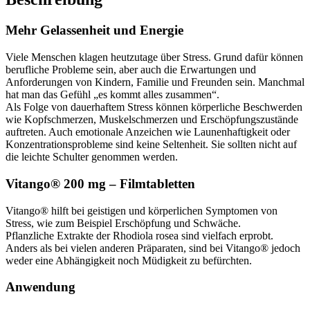
Mehr Gelassenheit und Energie
Viele Menschen klagen heutzutage über Stress. Grund dafür können
berufliche Probleme sein, aber auch die Erwartungen und
Anforderungen von Kindern, Familie und Freunden sein. Manchmal
hat man das Gefühl „es kommt alles zusammen“.
Als Folge von dauerhaftem Stress können körperliche Beschwerden
wie Kopfschmerzen, Muskelschmerzen und Erschöpfungszustände
auftreten. Auch emotionale Anzeichen wie Launenhaftigkeit oder
Konzentrationsprobleme sind keine Seltenheit. Sie sollten nicht auf
die leichte Schulter genommen werden.
Vitango® 200 mg – Filmtabletten
Vitango® hilft bei geistigen und körperlichen Symptomen von
Stress, wie zum Beispiel Erschöpfung und Schwäche.
Pflanzliche Extrakte der Rhodiola rosea sind vielfach erprobt.
Anders als bei vielen anderen Präparaten, sind bei Vitango® jedoch
weder eine Abhängigkeit noch Müdigkeit zu befürchten.
Anwendung