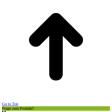
Go to Top
Frage zum Produkt?