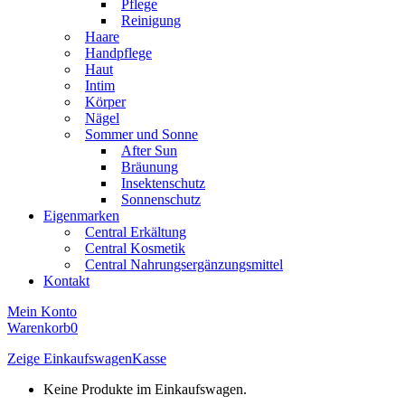
Pflege
Reinigung
Haare
Handpflege
Haut
Intim
Körper
Nägel
Sommer und Sonne
After Sun
Bräunung
Insektenschutz
Sonnenschutz
Eigenmarken
Central Erkältung
Central Kosmetik
Central Nahrungsergänzungsmittel
Kontakt
Mein Konto
Warenkorb
0
Zeige Einkaufswagen
Kasse
Keine Produkte im Einkaufswagen.