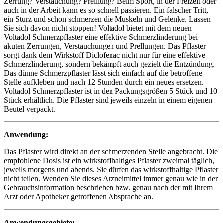
Zerrung? Verstauchung? Prelllung? Beim Sport, in der Freizeit oder
auch in der Arbeit kann es so schnell passieren. Ein falscher Tritt,
ein Sturz und schon schmerzen die Muskeln und Gelenke. Lassen
Sie sich davon nicht stoppen! Voltadol bietet mit dem neuen
Voltadol Schmerzpflaster eine effektive Schmerzlinderung bei
akuten Zerrungen, Verstauchungen und Prellungen. Das Pflaster
sorgt dank dem Wirkstoff Diclofenac nicht nur für eine effektive
Schmerzlinderung, sondern bekämpft auch gezielt die Entzündung.
Das dünne Schmerzpflaster lässt sich einfach auf die betroffene
Stelle aufkleben und nach 12 Stunden durch ein neues ersetzen.
Voltadol Schmerzpflaster ist in den Packungsgrößen 5 Stück und 10
Stück erhältlich. Die Pflaster sind jeweils einzeln in einem eigenen
Beutel verpackt.
Anwendung:
Das Pflaster wird direkt an der schmerzenden Stelle angebracht. Die
empfohlene Dosis ist ein wirkstoffhaltiges Pflaster zweimal täglich,
jeweils morgens und abends. Sie dürfen das wirkstoffhaltige Pflaster
nicht teilen. Wenden Sie dieses Arzneimittel immer genau wie in der
Gebrauchsinformation beschrieben bzw. genau nach der mit Ihrem
Arzt oder Apotheker getroffenen Absprache an.
Anwendungsgebiete: