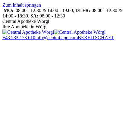
Zum Inhalt springen
MO:
08:00 - 12:30 & 14:00 - 19:00,
DI-FR:
08:00 - 12:30 &
14:00 - 18:30,
SA:
08:00 - 12:30
Central Apotheke Wörgl
Ihre Apotheke in Wörgl
+43 5332 73 610
info@central-apo.com
BEREITSCHAFT