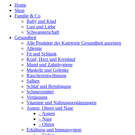
Home
Shop
Familie & Co
Baby und Kind
Lust und Liebe
Schwangerschaft
Gesundheit
Alle Produkte der Kategorie Gesundheit anzeigen
Allergie
Fit und Schlank
Kopf, Herz und Kreislauf
Mund und Zahnhygiene
Muskeln und Gelenke
Raucherentwöhnung
Salben
Schlaf und Beruhigung
Schmerzmittel
Verdauung
Vitamine und Nahrungsergänzungen
Augen, Ohren und Nase
– Augen
– Nase
– Ohren
Erkältung und Immunsystem