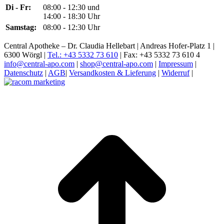
Di - Fr:
08:00 - 12:30 und
14:00 - 18:30 Uhr
Samstag:
08:00 - 12:30 Uhr
Central Apotheke – Dr. Claudia Hellebart | Andreas Hofer-Platz 1 |
6300 Wörgl |
Tel.: +43 5332 73 610
| Fax: +43 5332 73 610 4
info@central-apo.com
|
shop@central-apo.com
|
Impressum
|
Datenschutz
|
AGB
|
Versandkosten & Lieferung
|
Widerruf
|