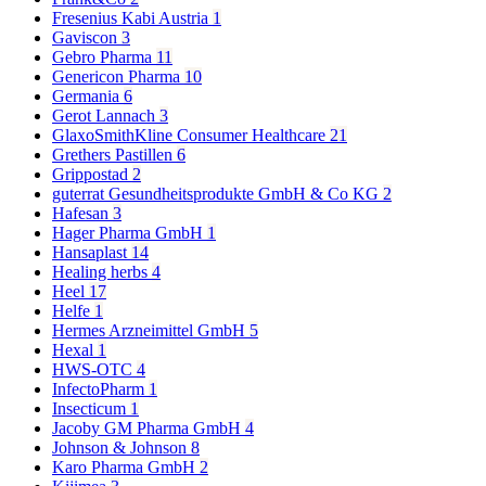
Fresenius Kabi Austria
1
Gaviscon
3
Gebro Pharma
11
Genericon Pharma
10
Germania
6
Gerot Lannach
3
GlaxoSmithKline Consumer Healthcare
21
Grethers Pastillen
6
Grippostad
2
guterrat Gesundheitsprodukte GmbH & Co KG
2
Hafesan
3
Hager Pharma GmbH
1
Hansaplast
14
Healing herbs
4
Heel
17
Helfe
1
Hermes Arzneimittel GmbH
5
Hexal
1
HWS-OTC
4
InfectoPharm
1
Insecticum
1
Jacoby GM Pharma GmbH
4
Johnson & Johnson
8
Karo Pharma GmbH
2