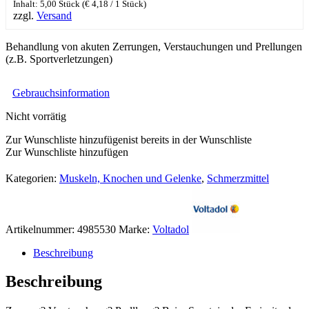
Inhalt: 5,00 Stück (
€
4,18
/ 1 Stück)
zzgl.
Versand
Behandlung von akuten Zerrungen, Verstauchungen und Prellungen
(z.B. Sportverletzungen)
Gebrauchsinformation
Nicht vorrätig
Zur Wunschliste hinzufügen
ist bereits in der Wunschliste
Zur Wunschliste hinzufügen
Kategorien:
Muskeln, Knochen und Gelenke
,
Schmerzmittel
Artikelnummer:
4985530
Marke:
Voltadol
Beschreibung
Beschreibung