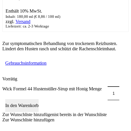
Enthält 10% MwSt.
Inhalt: 180,00 ml (
€
8,86
/ 100 ml)
zzgl.
Versand
Lieferzeit: ca. 2-3 Werktage
Zur symptomatischen Behandlung von trockenem Reizhusten.
Lindert den Husten rasch und schützt die Rachenschleimhaut.
Gebrauchsinformation
Vorrätig
Wick Formel 44 Hustenstiller-Sirup mit Honig Menge
In den Warenkorb
Zur Wunschliste hinzufügen
ist bereits in der Wunschliste
Zur Wunschliste hinzufügen