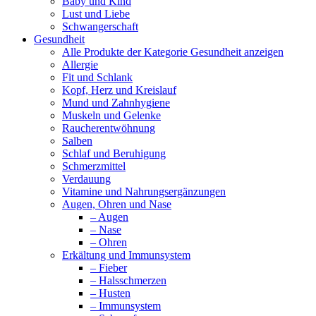
Baby und Kind
Lust und Liebe
Schwangerschaft
Gesundheit
Alle Produkte der Kategorie Gesundheit anzeigen
Allergie
Fit und Schlank
Kopf, Herz und Kreislauf
Mund und Zahnhygiene
Muskeln und Gelenke
Raucherentwöhnung
Salben
Schlaf und Beruhigung
Schmerzmittel
Verdauung
Vitamine und Nahrungsergänzungen
Augen, Ohren und Nase
– Augen
– Nase
– Ohren
Erkältung und Immunsystem
– Fieber
– Halsschmerzen
– Husten
– Immunsystem