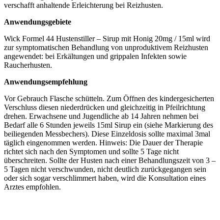
verschafft anhaltende Erleichterung bei Reizhusten.
Anwendungsgebiete
Wick Formel 44 Hustenstiller – Sirup mit Honig 20mg / 15ml wird
zur symptomatischen Behandlung von unproduktivem Reizhusten
angewendet: bei Erkältungen und grippalen Infekten sowie
Raucherhusten.
Anwendungsempfehlung
Vor Gebrauch Flasche schütteln. Zum Öffnen des kindergesicherten
Verschluss diesen niederdrücken und gleichzeitig in Pfeilrichtung
drehen. Erwachsene und Jugendliche ab 14 Jahren nehmen bei
Bedarf alle 6 Stunden jeweils 15ml Sirup ein (siehe Markierung des
beiliegenden Messbechers). Diese Einzeldosis sollte maximal 3mal
täglich eingenommen werden. Hinweis: Die Dauer der Therapie
richtet sich nach den Symptomen und sollte 5 Tage nicht
überschreiten. Sollte der Husten nach einer Behandlungszeit von 3 –
5 Tagen nicht verschwunden, nicht deutlich zurückgegangen sein
oder sich sogar verschlimmert haben, wird die Konsultation eines
Arztes empfohlen.
Zusammensetzung / Zutaten