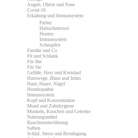
Augen, Ohren und Nase
Covid-19
Erkältung und Immunsystem
Fieber
Halsschmerzen
Husten
Immunsystem
Schnupfen
Familie und Co
Fit und Schlank
Für Ihn
Für Sie
Gefäße, Herz und Kreislauf
Harnwege, Blase und Intim
Haut, Haare, Nägel
Homöopathie
Immunsystem
Kopf und Konzentration
Mund und Zahnhygiene
Muskeln, Knochen und Gelenke
Nahrungsmittel
Raucherentwöhnung
Salben
Schlaf, Stress und Beruhigung