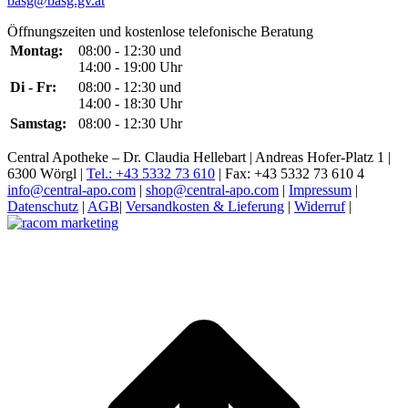
basg@basg.gv.at
Öffnungszeiten und kostenlose telefonische Beratung
Montag:
08:00 - 12:30 und
14:00 - 19:00 Uhr
Di - Fr:
08:00 - 12:30 und
14:00 - 18:30 Uhr
Samstag:
08:00 - 12:30 Uhr
Central Apotheke – Dr. Claudia Hellebart | Andreas Hofer-Platz 1 |
6300 Wörgl |
Tel.: +43 5332 73 610
| Fax: +43 5332 73 610 4
info@central-apo.com
|
shop@central-apo.com
|
Impressum
|
Datenschutz
|
AGB
|
Versandkosten & Lieferung
|
Widerruf
|