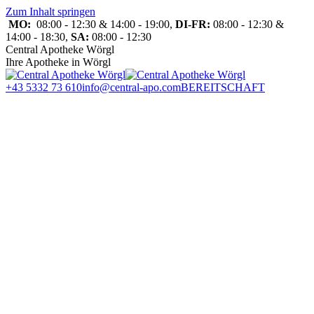
Zum Inhalt springen
MO:
08:00 - 12:30 & 14:00 - 19:00,
DI-FR:
08:00 - 12:30 &
14:00 - 18:30,
SA:
08:00 - 12:30
Central Apotheke Wörgl
Ihre Apotheke in Wörgl
+43 5332 73 610
info@central-apo.com
BEREITSCHAFT