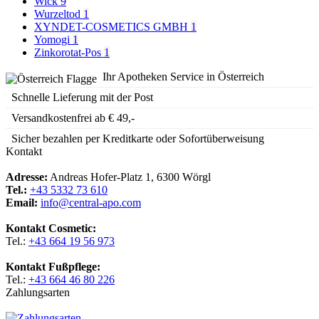
Wick
9
Wurzeltod
1
XYNDET-COSMETICS GMBH
1
Yomogi
1
Zinkorotat-Pos
1
Ihr Apotheken Service in Österreich
Schnelle Lieferung mit der Post
Versandkostenfrei ab € 49,-
Sicher bezahlen per Kreditkarte oder Sofortüberweisung
Kontakt
Adresse:
Andreas Hofer-Platz 1, 6300 Wörgl
Tel.:
+43 5332 73 610
Email:
info@central-apo.com
Kontakt Cosmetic:
Tel.:
+43 664 19 56 973
Kontakt Fußpflege:
Tel.:
+43 664 46 80 226
Zahlungsarten