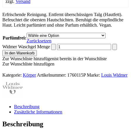
zzgl.
Versand
Erfrischende Reinigung. Entfernt überschüssigen Talg (Hautfett).
Befeuchtet die obersten Hautschichten. Beruhigt die empfindliche
Haut. Leicht parfümiert und ohne Parfum erhältlich. Vegan.
Parfümfrei:
Zurücksetzen
Widmer Waschgel Menge
In den Warenkorb
Zur Wunschliste hinzufügen
ist bereits in der Wunschliste
Zur Wunschliste hinzufügen
Kategorie:
Körper
Artikelnummer:
1760115P
Marke:
Louis Widmer
Beschreibung
Zusätzliche Informationen
Beschreibung