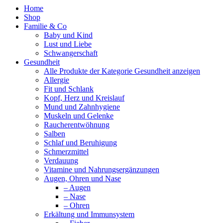
Home
Shop
Familie & Co
Baby und Kind
Lust und Liebe
Schwangerschaft
Gesundheit
Alle Produkte der Kategorie Gesundheit anzeigen
Allergie
Fit und Schlank
Kopf, Herz und Kreislauf
Mund und Zahnhygiene
Muskeln und Gelenke
Raucherentwöhnung
Salben
Schlaf und Beruhigung
Schmerzmittel
Verdauung
Vitamine und Nahrungsergänzungen
Augen, Ohren und Nase
– Augen
– Nase
– Ohren
Erkältung und Immunsystem