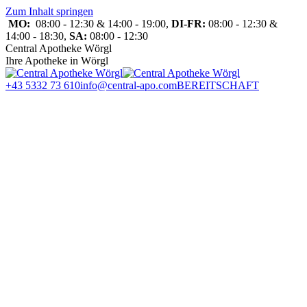
Zum Inhalt springen
MO:
08:00 - 12:30 & 14:00 - 19:00,
DI-FR:
08:00 - 12:30 &
14:00 - 18:30,
SA:
08:00 - 12:30
Central Apotheke Wörgl
Ihre Apotheke in Wörgl
+43 5332 73 610
info@central-apo.com
BEREITSCHAFT