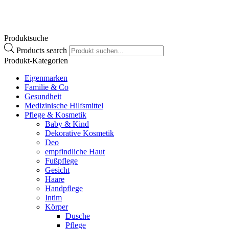
Zum Produkt
Produktsuche
Products search
Produkt-Kategorien
Eigenmarken
Familie & Co
Gesundheit
Medizinische Hilfsmittel
Pflege & Kosmetik
Baby & Kind
Dekorative Kosmetik
Deo
empfindliche Haut
Fußpflege
Gesicht
Haare
Handpflege
Intim
Körper
Dusche
Pflege