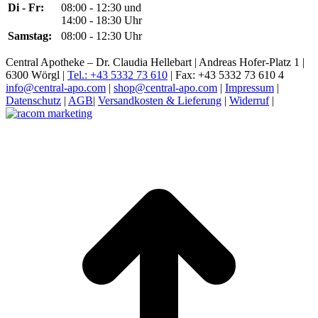
Di - Fr:
08:00 - 12:30 und
14:00 - 18:30 Uhr
Samstag:
08:00 - 12:30 Uhr
Central Apotheke – Dr. Claudia Hellebart | Andreas Hofer-Platz 1 |
6300 Wörgl |
Tel.: +43 5332 73 610
| Fax: +43 5332 73 610 4
info@central-apo.com
|
shop@central-apo.com
|
Impressum
|
Datenschutz
|
AGB
|
Versandkosten & Lieferung
|
Widerruf
|