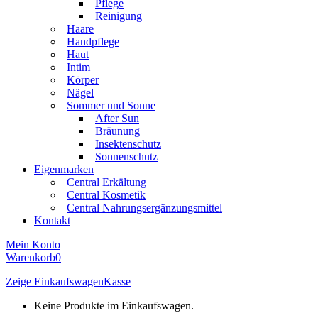
Pflege
Reinigung
Haare
Handpflege
Haut
Intim
Körper
Nägel
Sommer und Sonne
After Sun
Bräunung
Insektenschutz
Sonnenschutz
Eigenmarken
Central Erkältung
Central Kosmetik
Central Nahrungsergänzungsmittel
Kontakt
Mein Konto
Warenkorb
0
Zeige Einkaufswagen
Kasse
Keine Produkte im Einkaufswagen.